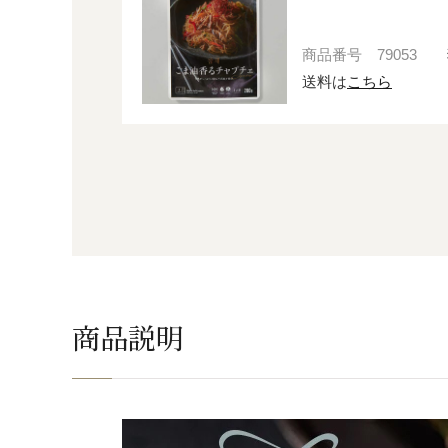
商品番号
79053
送料は
こちら
商品説明