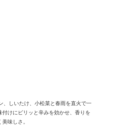
マン、しいたけ、小松菜と春雨を直火で一
味付けにピリッと辛みを効かせ、香りを
く美味しさ。