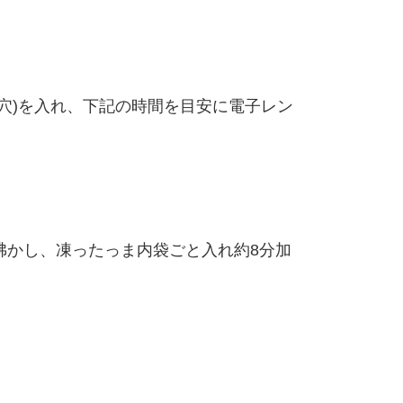
】
穴)を入れ、下記の時間を目安に電子レン
沸かし、凍ったっま内袋ごと入れ約8分加