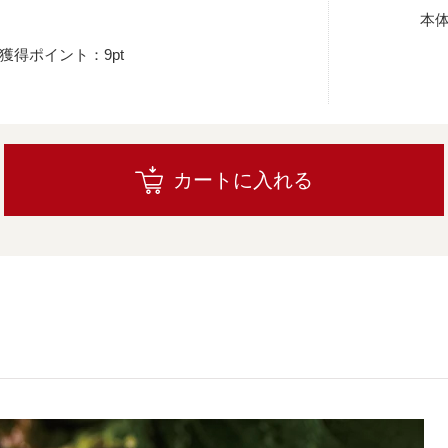
本
獲得ポイント：9pt
カートに入れる