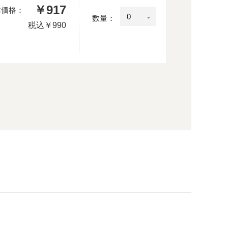
￥917
体価格：
数量：
税込
￥990