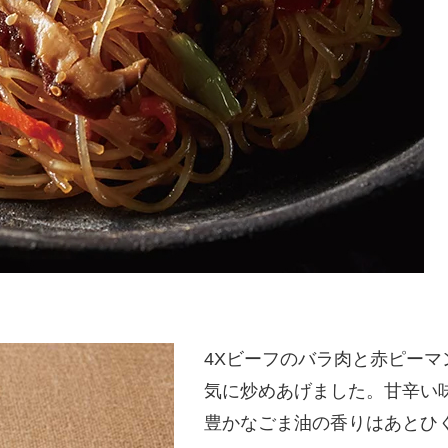
4Xビーフのバラ肉と赤ピー
気に炒めあげました。甘辛い
豊かなごま油の香りはあとひ