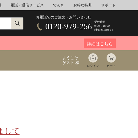
税
電話・通信サービス
でんき
お得な特典
サポート
お電話でのご注文・お問い合わせ
受付時間
0120-979-256
9:00～18:00
(土日祝日除く)
詳細はこちら
ようこそ
ゲスト 様
ログイン
カート
ア
野菜
花束ギフト
ゆ
ミネラルウォーター
音楽
まして