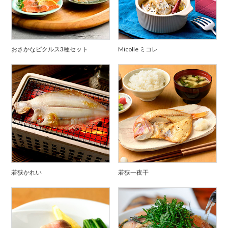
おさかなピクルス3種セット
Micolle ミコレ
若狭かれい
若狭一夜干