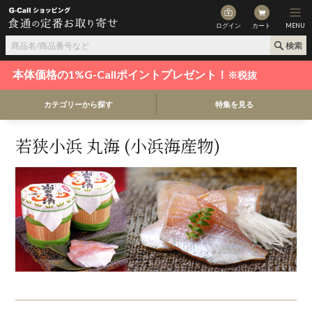
ログイン
カート
MENU
本体価格の1%G-Callポイントプレゼント！
※税抜
カテゴリーから探す
特集を見る
若狭小浜 丸海 (小浜海産物)