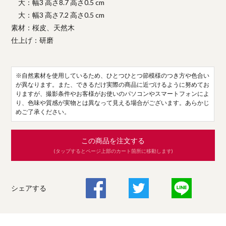
大：幅3 高さ8.7 高さ0.5 cm
大：幅3 高さ7.2 高さ0.5 cm
素材：桜皮、天然木
仕上げ：研磨
※自然素材を使用しているため、ひとつひとつ節模様のつき方や色合い
が異なります。また、できるだけ実際の商品に近づけるように努めてお
りますが、撮影条件やお客様がお使いのパソコンやスマートフォンによ
り、色味や質感が実物とは異なって見える場合がございます。あらかじ
めご了承ください。
この商品を注文する
(タップするとページ上部のカート箇所に移動します)
シェアする