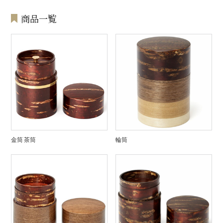
商品一覧
金筒 茶筒
輪筒