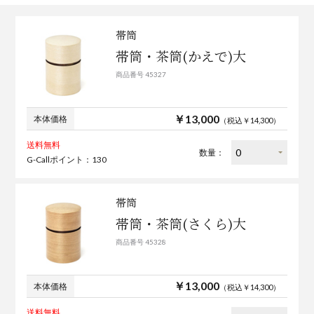
帯筒
帯筒・茶筒(かえで)大
商品番号 45327
￥13,000
本体価格
（税込￥14,300）
送料無料
数量：
G-Callポイント：130
帯筒
帯筒・茶筒(さくら)大
商品番号 45328
￥13,000
本体価格
（税込￥14,300）
送料無料