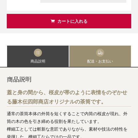
カートに入れる
商品説明
配送・お支払い
商品説明
蓋と身の間から、桜皮が帯のように表情をのぞかせ
る藤木伝四郎商店オリジナルの茶筒です。
通常の茶筒本体の外筒を短くすることで内筒の桜皮が現れ、外
筒の木の色を引き締める役割を果たしています。
樺細工としては斬新な意匠でありながら、素材や技法の特性を
発揮した、樺細工ならではの一品です。