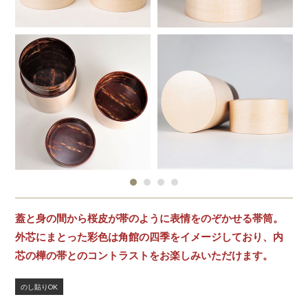
蓋と身の間から桜皮が帯のように表情をのぞかせる帯筒。
外芯にまとった彩色は角館の四季をイメージしており、内
芯の樺の帯とのコントラストをお楽しみいただけます。
のし貼りOK