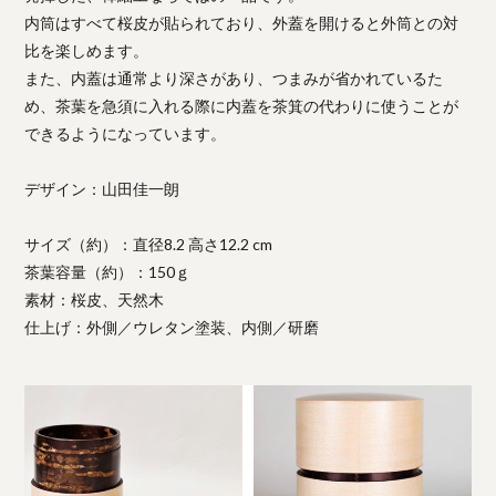
内筒はすべて桜皮が貼られており、外蓋を開けると外筒との対
比を楽しめます。
また、内蓋は通常より深さがあり、つまみが省かれているた
め、茶葉を急須に入れる際に内蓋を茶箕の代わりに使うことが
できるようになっています。
デザイン：山田佳一朗
サイズ（約）：直径8.2 高さ12.2 cm
茶葉容量（約）：150ｇ
素材：桜皮、天然木
仕上げ：外側／ウレタン塗装、内側／研磨