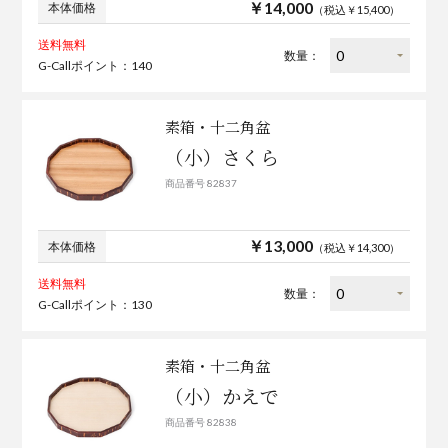
￥14,000
本体価格
（税込￥15,400）
送料無料
数量：
G-Callポイント：140
素箱・十二角盆
（小）さくら
商品番号 82837
￥13,000
本体価格
（税込￥14,300）
送料無料
数量：
G-Callポイント：130
素箱・十二角盆
（小）かえで
商品番号 82838