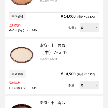
商品番号 82840
￥14,000
本体価格
（税込￥15,400）
送料無料
数量：
G-Callポイント：140
素箱・十二角盆
（中）かえで
商品番号 82841
￥14,500
本体価格
（税込￥15,950）
送料無料
数量：
G-Callポイント：145
素箱・十二角盆