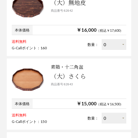
（大）無地皮
商品番号 82842
￥16,000
本体価格
（税込￥17,600）
送料無料
数量：
G-Callポイント：160
素箱・十二角盆
（大）さくら
商品番号 82843
￥15,000
本体価格
（税込￥16,500）
送料無料
数量：
G-Callポイント：150