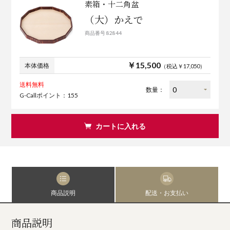
素箱・十二角盆
（大）かえで
商品番号 82844
￥15,500
本体価格
（税込￥17,050）
送料無料
数量：
G-Callポイント：155
カートに入れる
商品説明
配送・お支払い
商品説明