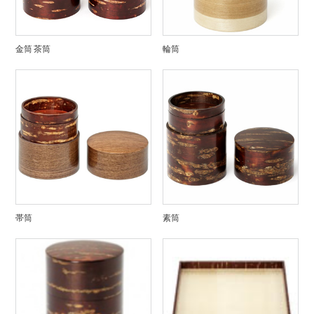
金筒 茶筒
輪筒
帯筒
素筒