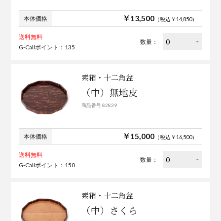
￥13,500
本体価格
（税込￥14,850）
送料無料
数量：
G-Callポイント：135
素箱・十二角盆
（中）無地皮
商品番号 82839
￥15,000
本体価格
（税込￥16,500）
送料無料
数量：
G-Callポイント：150
素箱・十二角盆
（中）さくら