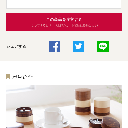
この商品を注文する
(タップするとページ上部のカート箇所に移動します)
シェアする
屋号紹介