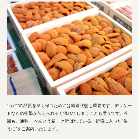
“うに”の品質を良く保つためには輸送状態も重要です。デリケー
トなため衝撃が加えられると流れてしまうことも度々です。今
回も、通称「 べんとう箱 」と呼ばれている、折箱に入った“生
うに”をご案内いたします。