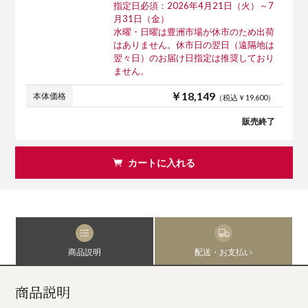
指定日必須：2026年4月21日（火）～7
月31日（金）
水曜・日曜は豊洲市場が休市のため出荷
はありません。休市日の翌日（遠隔地は
翌々日）のお届け日指定は推奨しており
ません。
￥18,149
本体価格
（税込￥19,600）
販売終了
カートに入れる
商品説明
配送・お支払い
商品説明