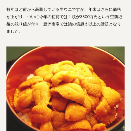
数年ほど前から高騰している生ウニですが、年末はさらに価格
が上がり、ついに今年の初荷では１枚が3500万円という空前絶
後の競り値が付き、豊洲市場では鮪の億超え以上の話題となり
ました。