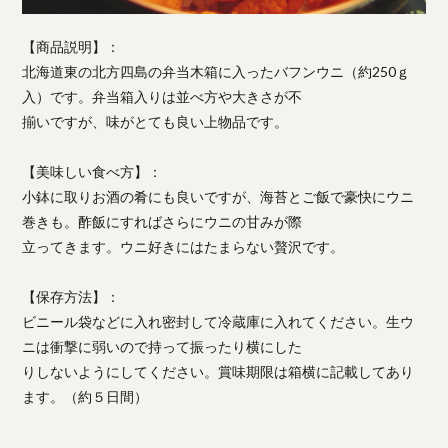
【商品説明】：
北海道東の北方四島の弁当木箱に入ったバフンウニ（約250ｇ
入）です。弁当箱入りは並べ方や大きさが不
揃いですが、味がとても良い上物品です。
【美味しい食べ方】：
小鉢に取りお酒の肴にも良いですが、海苔とご飯で豪快にウニ
巻きも。酢飯にすればさらにウニの甘みが際
立ってきます。ウニ好きにはたまらない贅沢です。
【保存方法】：
ビニール袋などに入れ密封して冷蔵庫に入れてください。生ウ
ニは衝撃に弱いので持って振ったり横にした
りしないようにしてください。賞味期限は箱横に記載してあり
ます。（約５日間）