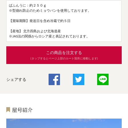
ばふんうに：約２５０ｇ
※型崩れ防止のためミョウバンを使用しております。
【賞味期限】発送日を含め冷蔵で約５日
【産地】 北方四島および北海道産
※JAS法の関係からロシア産と表記されております。
この商品を注文する
(タップするとページ上部のカート箇所に移動します)
シェアする
屋号紹介