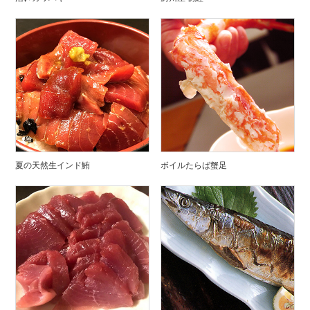
夏の天然生インド鮪
ボイルたらば蟹足