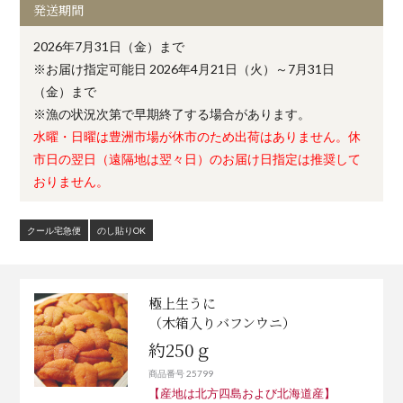
発送期間
2026年7月31日（金）まで
※お届け指定可能日 2026年4月21日（火）～7月31日
（金）まで
※漁の状況次第で早期終了する場合があります。
水曜・日曜は豊洲市場が休市のため出荷はありません。休
市日の翌日（遠隔地は翌々日）のお届け日指定は推奨して
おりません。
クール宅急便
のし貼りOK
極上生うに
（木箱入りバフンウニ）
約250ｇ
商品番号 25799
【産地は北方四島および北海道産】