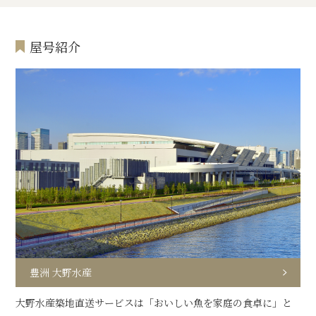
屋号紹介
豊洲 大野水産
大野水産築地直送サービスは「おいしい魚を家庭の食卓に」と