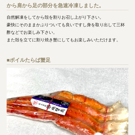
から肩から足の部分を急速冷凍しました。
自然解凍をしてから殻を割りお召し上がり下さい。
豪快にそのままかぶりついても良いですし身を取り出して三杯
酢などでお楽しみ下さい。
また殻を立てに割り焼き蟹にしてもお楽しみいただけます。
■ボイルたらば蟹足