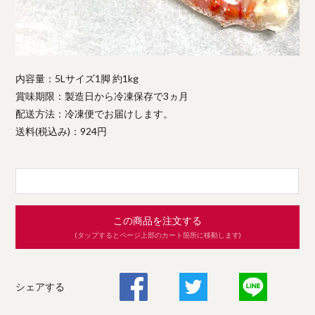
内容量：5Lサイズ1脚 約1kg
賞味期限：製造日から冷凍保存で3ヵ月
配送方法：冷凍便でお届けします。
送料(税込み)：924円
この商品を注文する
(タップするとページ上部のカート箇所に移動します)
シェアする