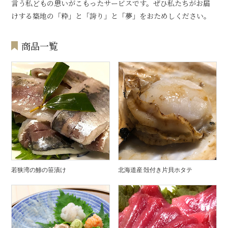
言う私どもの思いがこもったサービスです。ぜひ私たちがお届
けする築地の「粋」と「誇り」と「夢」をおためしください。
商品一覧
若狭湾の鯵の笹漬け
北海道産 殻付き片貝ホタテ