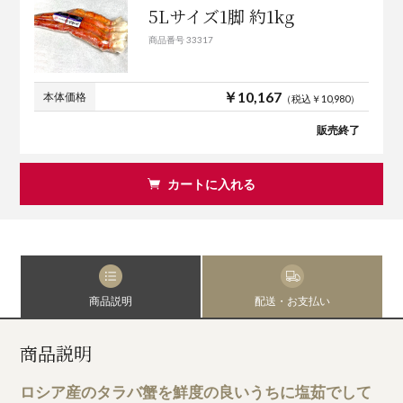
5Lサイズ1脚 約1kg
商品番号 33317
￥10,167
本体価格
（税込￥10,980）
販売終了
カートに入れる
商品説明
配送・お支払い
商品説明
ロシア産のタラバ蟹を鮮度の良いうちに塩茹でして