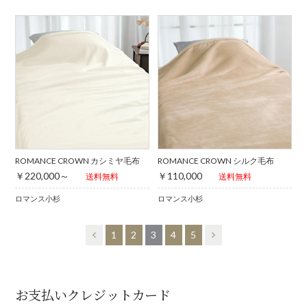
ROMANCE CROWN カシミヤ毛布
ROMANCE CROWN シルク毛布
￥220,000～
￥110,000
送料無料
送料無料
ロマンス小杉
ロマンス小杉
1
2
3
4
5
お支払いクレジットカード