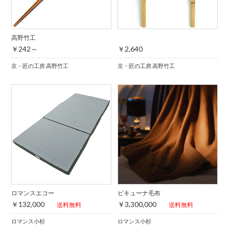
高野竹工
￥242～
￥2,640
京・匠の工房 高野竹工
京・匠の工房 高野竹工
ロマンスエコー
ビキューナ毛布
￥132,000
￥3,300,000
送料無料
送料無料
ロマンス小杉
ロマンス小杉