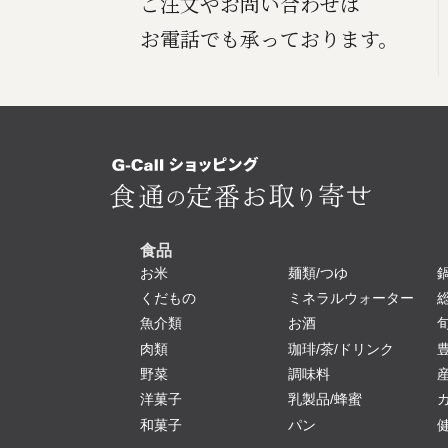
ご注文やお問い合わせは
お電話でも承っております。
食品
お米
麺類/つゆ
くだもの
ミネラルウォーター
魚介類
お酒
肉類
珈琲/茶/ドリンク
野菜
調味料
洋菓子
乳製品/蜂蜜
和菓子
パン