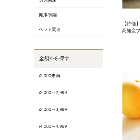
防災関連
健康/美容
【特価
ペット関連
高知産
金額から探す
\2,000未満
\2,000～2,999
\3,000～3,999
\4,000～4,999