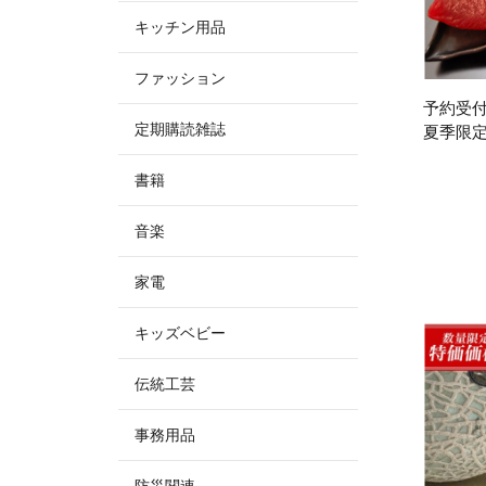
キッチン用品
ファッション
予約受
定期購読雑誌
夏季限定
書籍
音楽
家電
キッズベビー
伝統工芸
事務用品