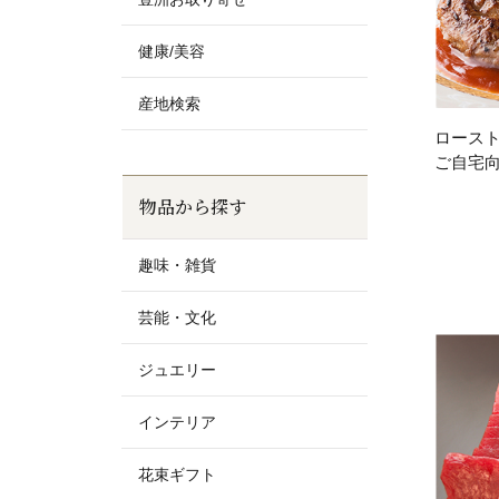
健康/美容
産地検索
ロースト
ご自宅
物品から探す
趣味・雑貨
芸能・文化
ジュエリー
インテリア
花束ギフト