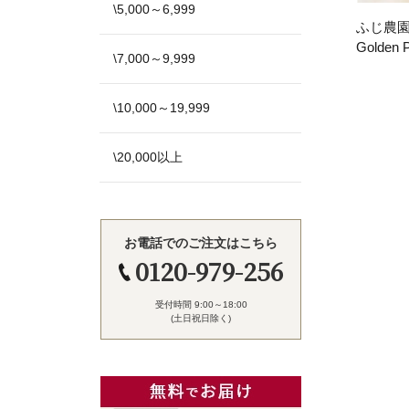
\5,000～6,999
ふじ農
Golden 
\7,000～9,999
\10,000～19,999
\20,000以上
お電話でのご注文はこちら
0120-979-256
受付時間 9:00～18:00
(土日祝日除く)