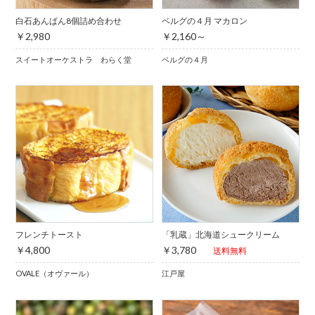
白石あんぱん8個詰め合わせ
ベルグの４月 マカロン
￥2,980
￥2,160～
スイートオーケストラ わらく堂
ベルグの４月
フレンチトースト
「乳蔵」北海道シュークリーム
￥4,800
￥3,780
送料無料
OVALE（オヴァール）
江戸屋