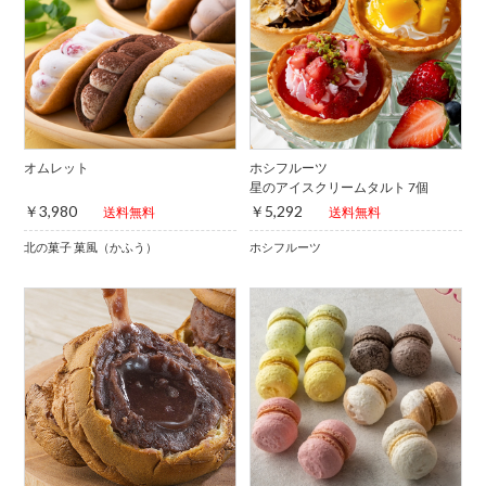
オムレット
ホシフルーツ
星のアイスクリームタルト 7個
￥3,980
￥5,292
送料無料
送料無料
北の菓子 菓風（かふう）
ホシフルーツ