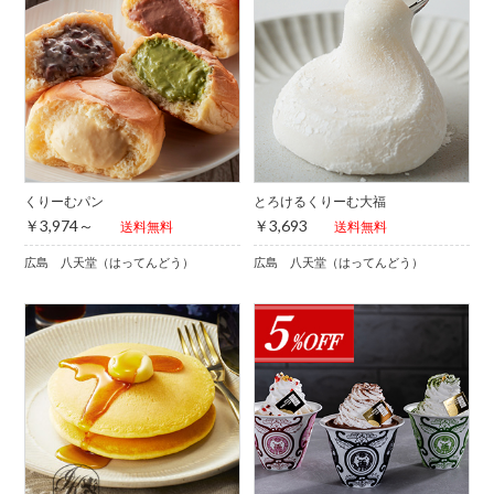
くりーむパン
とろけるくりーむ大福
￥3,974～
￥3,693
送料無料
送料無料
広島 八天堂（はってんどう）
広島 八天堂（はってんどう）