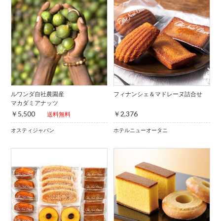
ルワンダ自社農園産
フィナンシェ＆マドレーヌ詰合せ
マカダミアナッツ
￥5,500
￥2,376
送料無料
オスティジャパン
ホテルニューオータニ