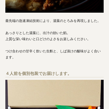
最先端の急速凍結技術により、湯葉のとろみを再現しました。
あっさりとした湯葉に、出汁の効いた餡。
上質な深い味わいと口どけのよさをお楽しみください。
つけ合わせの甘辛く炊いた生麩と、しば漬けの酸味がよく合い
ます。
４人前を個別包装でお届けします。