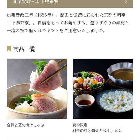
創業安政三年 下鴨茶寮
創業安政三年（1856年）。歴史と伝統に彩られた京都の料亭
「下鴨茶寮」。自信をもってお薦めする、選りすぐりの素材と
一流の技で磨かれたギフトをご用意いたしました。
商品一覧
合鴨と葱の出汁しゃぶ
夏季限定
料亭の鱧と旬菜の出汁しゃぶ