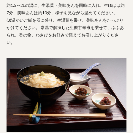
約1.5～2Lの湯に、生湯葉・美味あんを同時に入れ、生ゆばは約
7分、美味あんは約10分、様子を見ながら温めてください。
(3)温かいご飯を器に盛り、生湯葉を乗せ、美味あんをたっぷり
かけてください。 常温で解凍した生麩甘辛煮を乗せて、ぶぶあ
られ、香の物、わさびをお好みで添えてお召し上がりくださ
い。