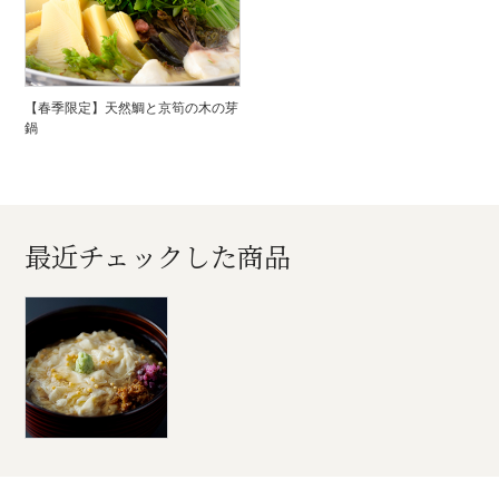
【春季限定】天然鯛と京筍の木の芽
鍋
最近チェックした商品