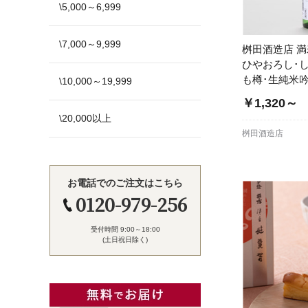
\5,000～6,999
\7,000～9,999
桝田酒造店 
ひやおろし･
も樽･生純米
\10,000～19,999
￥1,320～
\20,000以上
桝田酒造店
お電話でのご注文はこちら
0120-979-256
受付時間 9:00～18:00
(土日祝日除く)