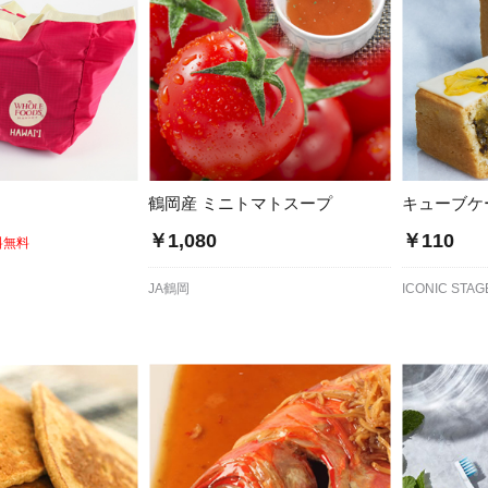
鶴岡産 ミニトマトスープ
キューブケ
￥1,080
￥110
料無料
JA鶴岡
ICONIC STAG