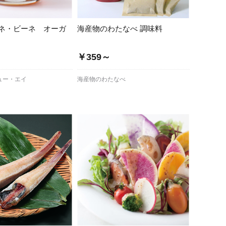
ネ・ビーネ オーガ
海産物のわたなべ 調味料
￥359～
ュー・エイ
海産物のわたなべ