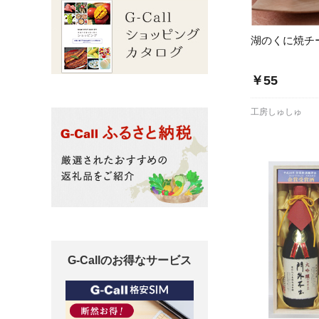
湖のくに焼チ
￥55
工房しゅしゅ
G-Callのお得なサービス