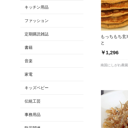
キッチン用品
ファッション
定期購読雑誌
もっちもち玄
と
書籍
￥1,296
音楽
南国にしがわ農
家電
キッズベビー
伝統工芸
事務用品