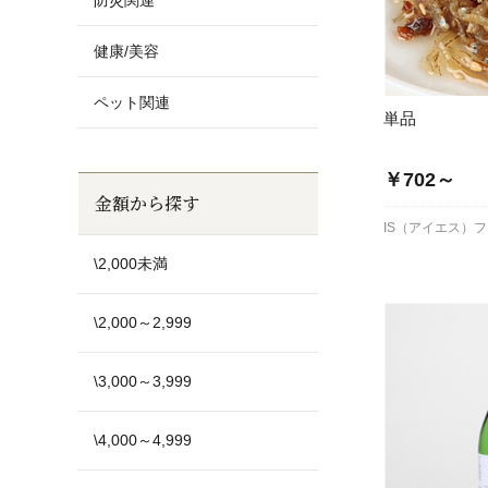
防災関連
健康/美容
ペット関連
単品
￥702～
金額から探す
IS（アイエス）
\2,000未満
\2,000～2,999
\3,000～3,999
\4,000～4,999