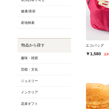
健康/美容
産地検索
物品から探す
エコバッグ
￥1,580
送
趣味・雑貨
芸能・文化
ジュエリー
インテリア
花束ギフト