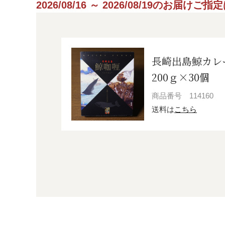
2026/08/16 ～ 2026/08/19のお届け
長崎出島鯨カレ
200ｇ×30個
商品番号
114160
送料は
こちら