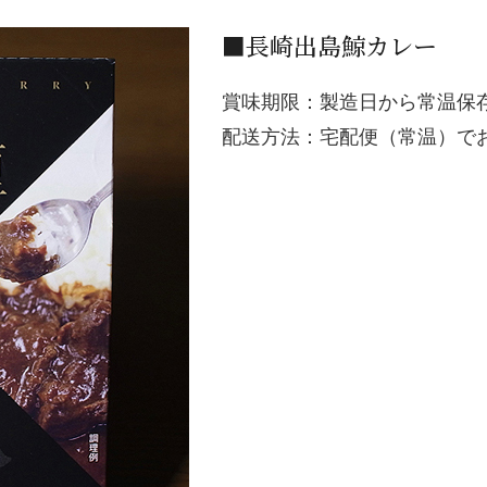
■長崎出島鯨カレー
賞味期限：製造日から常温保
配送方法：宅配便（常温）で