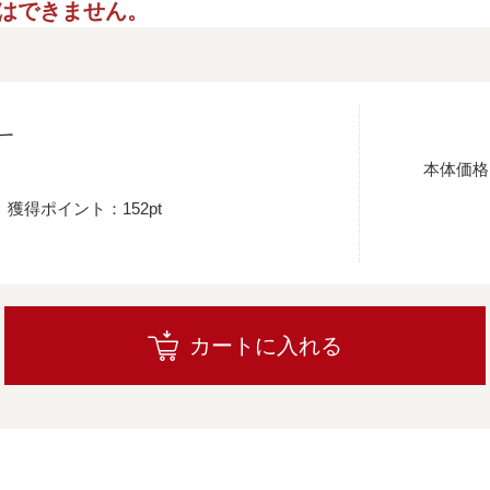
ご指定はできません。
ー
本体価格
獲得ポイント：152pt
カートに入れる