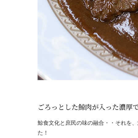
ごろっとした鯨肉が入った濃厚
鯨食文化と庶民の味の融合・・それを、
た！