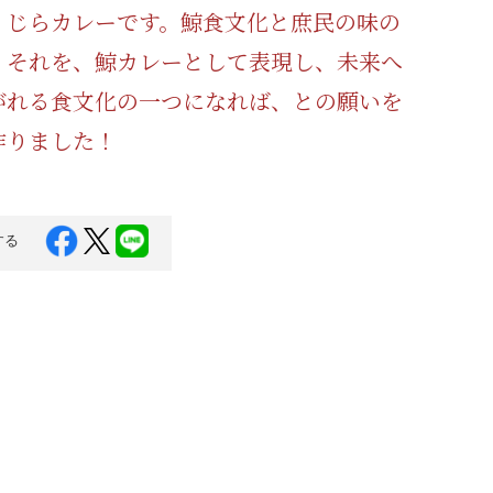
くじらカレーです。鯨食文化と庶民の味の
・それを、鯨カレーとして表現し、未来へ
がれる食文化の一つになれば、との願いを
作りました！
する