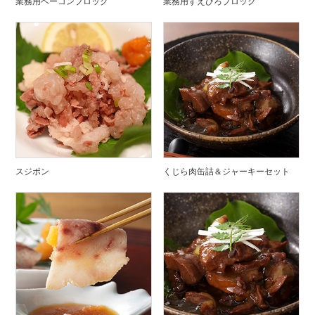
業務用ベーコンブロック
業務用すえひろブロック
スジポン
くじら肉缶詰＆ジャーキーセット