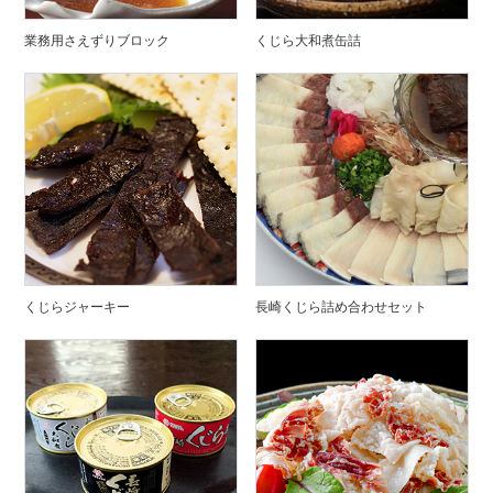
業務用さえずりブロック
くじら大和煮缶詰
くじらジャーキー
長崎くじら詰め合わせセット