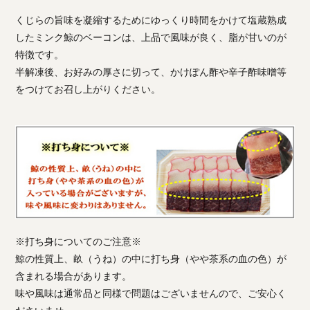
くじらの旨味を凝縮するためにゆっくり時間をかけて塩蔵熟成
したミンク鯨のベーコンは、上品で風味が良く、脂が甘いのが
特徴です。
半解凍後、お好みの厚さに切って、かけぽん酢や辛子酢味噌等
をつけてお召し上がりください。
※打ち身についてのご注意※
鯨の性質上、畝（うね）の中に打ち身（やや茶系の血の色）が
含まれる場合があります。
味や風味は通常品と同様で問題はございませんので、ご安心く