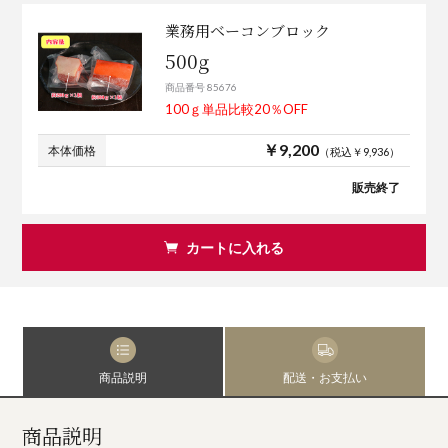
業務用ベーコンブロック
500g
商品番号 85676
100ｇ単品比較20％OFF
￥9,200
本体価格
（税込￥9,936）
販売終了
カートに入れる
商品説明
配送・お支払い
商品説明