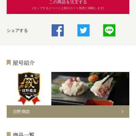
この商品を注文する
(タップするとページ上部のカート箇所に移動します)
シェアする
屋号紹介
日野商店
商品一覧