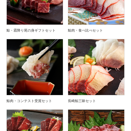
鯨・霜降り尾の身ギフトセット
鯨肉・食べ比べセット
鯨肉・コンテスト受賞セット
長崎鯨三昧セット