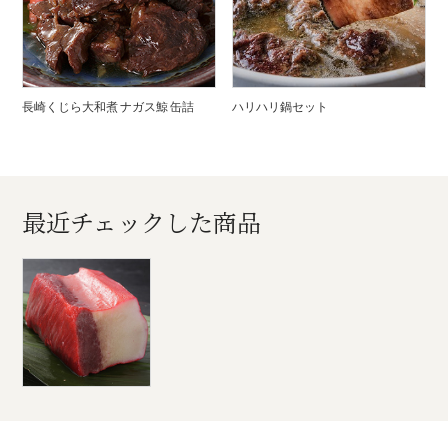
長崎くじら大和煮 ナガス鯨 缶詰
ハリハリ鍋セット
最近チェックした商品