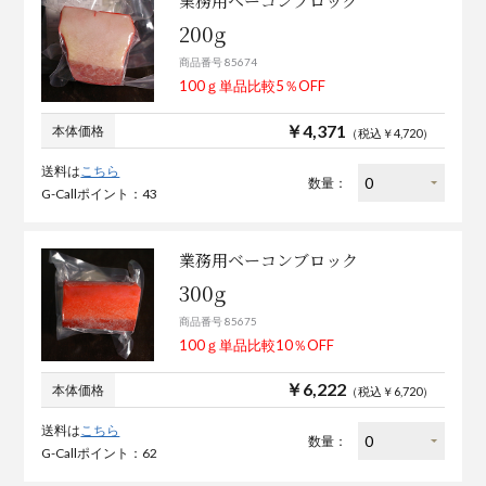
業務用ベーコンブロック
200g
商品番号 85674
100ｇ単品比較5％OFF
￥4,371
本体価格
（税込￥4,720）
送料は
こちら
数量：
G-Callポイント：43
業務用ベーコンブロック
300g
商品番号 85675
100ｇ単品比較10％OFF
￥6,222
本体価格
（税込￥6,720）
送料は
こちら
数量：
G-Callポイント：62