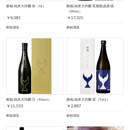
酔鯨 純米大吟醸 弥（Ya）
酔鯨 純米大吟醸 長期熟成酒 慎
（Shinn）
￥8,085
￥17,325
酔鯨酒造
酔鯨酒造
酔鯨 純米大吟醸 万（Mann）
酔鯨 純米大吟醸 寅（Tora）
￥11,550
￥2,887
酔鯨酒造
酔鯨酒造