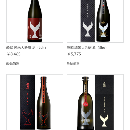
酔鯨 純米大吟醸 丞（Joh）
酔鯨 純米大吟醸 象（Sho）
￥3,465
￥5,775
酔鯨酒造
酔鯨酒造