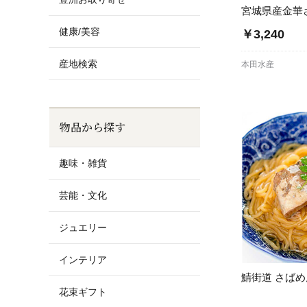
宮城県産金華
健康/美容
￥3,240
産地検索
本田水産
物品から探す
趣味・雑貨
芸能・文化
ジュエリー
インテリア
鯖街道 さばめ
花束ギフト