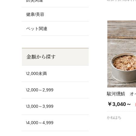
防災関連
健康/美容
ペット関連
金額から探す
\2,000未満
\2,000～2,999
駿河燻鯖 オ
￥3,040～
\3,000～3,999
かねはち
\4,000～4,999