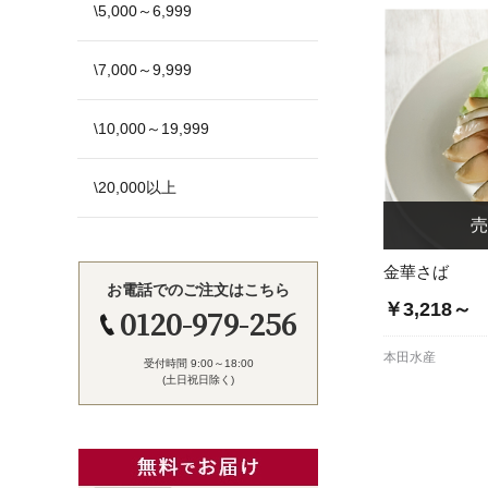
\5,000～6,999
\7,000～9,999
\10,000～19,999
\20,000以上
金華さば
お電話でのご注文はこちら
￥3,218～
0120-979-256
本田水産
受付時間 9:00～18:00
(土日祝日除く)