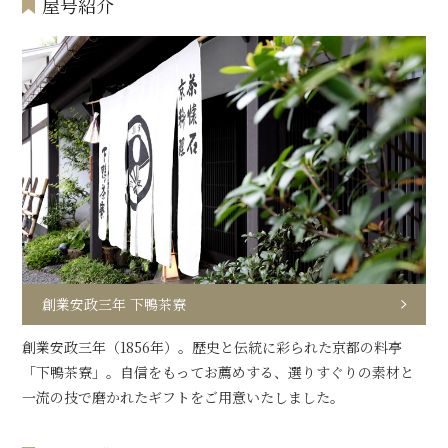
屋号紹介
創業安政三年 下鴨茶寮
創業安政三年（1856年）。歴史と伝統に彩られた京都の料亭
「下鴨茶寮」。自信をもってお薦めする、選りすぐりの素材と
一流の技で磨かれたギフトをご用意いたしました。