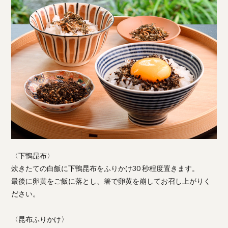
〈下鴨昆布〉
炊きたての白飯に下鴨昆布をふりかけ30 秒程度置きます。
最後に卵黄をご飯に落とし、箸で卵黄を崩してお召し上がりく
ださい。
〈昆布ふりかけ〉