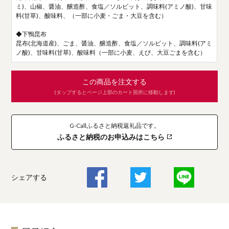
ミ)、山椒、醤油、醸造酢、食塩／ソルビット、調味料(アミノ酸)、甘味
料(甘草)、酸味料、（一部に小麦・ごま・大豆を含む）
◆下鴨昆布
昆布(北海道産)、ごま、醤油、醸造酢、食塩／ソルビット、調味料(アミ
ノ酸)、甘味料(甘草)、酸味料（一部に小麦、えび、大豆ごまを含む）
この商品を注文する
(タップするとページ上部のカート箇所に移動します)
G-Callふるさと納税返礼品です。
ふるさと納税のお申込みはこちら
シェアする