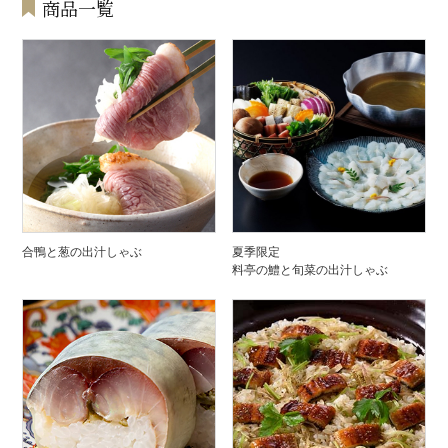
商品一覧
合鴨と葱の出汁しゃぶ
夏季限定
料亭の鱧と旬菜の出汁しゃぶ