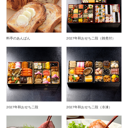
料亭のあんぱん
2027年和おせち二段（雑煮付）
2027年和おせち二段
2027年和おせち二段（冷凍）