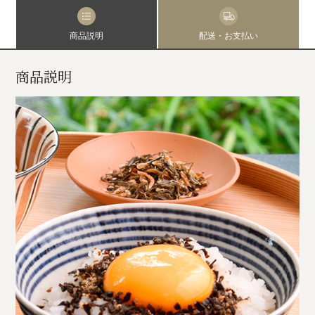
商品説明
配送・お支払い
商品説明