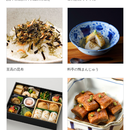
至高の昆布
料亭の鴨まんじゅう