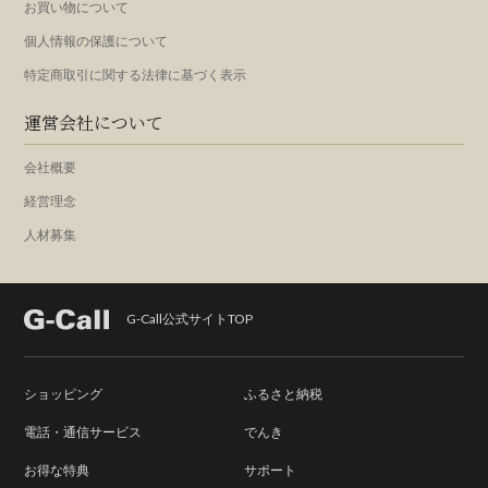
お買い物について
個人情報の保護について
特定商取引に関する法律に基づく表示
運営会社について
会社概要
経営理念
人材募集
G-Call公式サイトTOP
ショッピング
ふるさと納税
電話・通信サービス
でんき
お得な特典
サポート