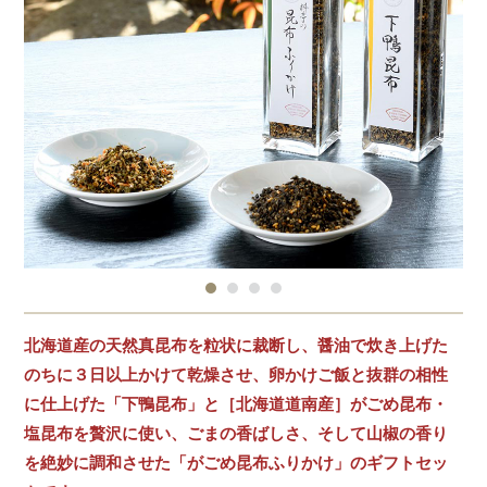
北海道産の天然真昆布を粒状に裁断し、醤油で炊き上げた
のちに３日以上かけて乾燥させ、卵かけご飯と抜群の相性
に仕上げた「下鴨昆布」と［北海道道南産］がごめ昆布・
塩昆布を贅沢に使い、ごまの香ばしさ、そして山椒の香り
を絶妙に調和させた「がごめ昆布ふりかけ」のギフトセッ