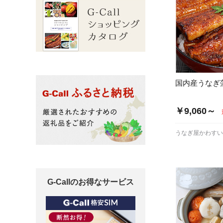
国内産うなぎ
￥9,060～
うなぎ屋かわす
G-Callのお得なサービス