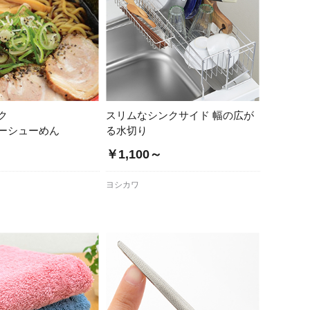
ク
スリムなシンクサイド 幅の広が
ーシューめん
る水切り
￥1,100～
ヨシカワ