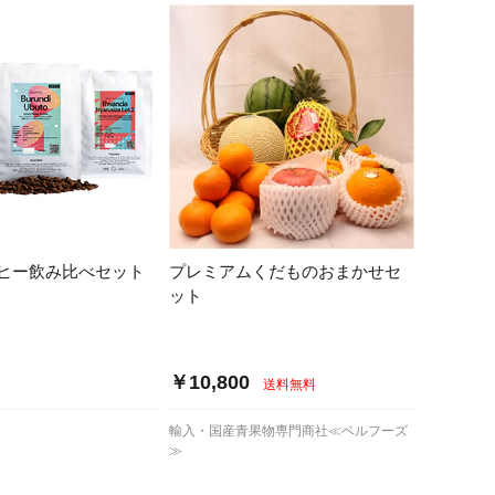
ヒー飲み比べセット
プレミアムくだものおまかせセ
ット
￥10,800
送料無料
輸入・国産青果物専門商社≪ベルフーズ
≫