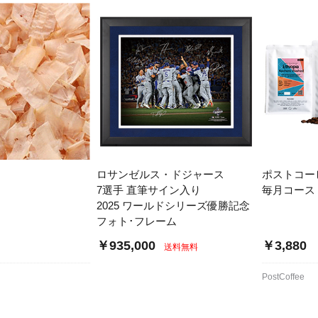
ロサンゼルス・ドジャース
ポストコー
7選手 直筆サイン入り
毎月コース
2025 ワールドシリーズ優勝記念
フォト･フレーム
￥935,000
￥3,880
送料無料
PostCoffee