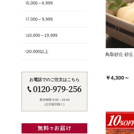
\5,000～6,999
\7,000～9,999
\10,000～19,999
\20,000以上
鳥取砂丘 砂
￥4,300～
お電話でのご注文はこちら
0120-979-256
受付時間 9:00～18:00
(土日祝日除く)