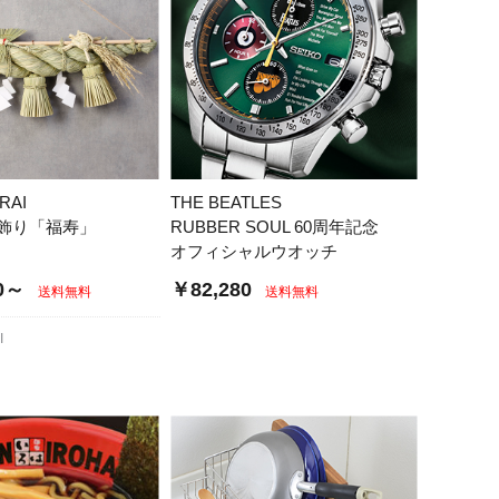
RAI
THE BEATLES
飾り「福寿」
RUBBER SOUL 60周年記念
オフィシャルウオッチ
0～
￥82,280
送料無料
送料無料
I