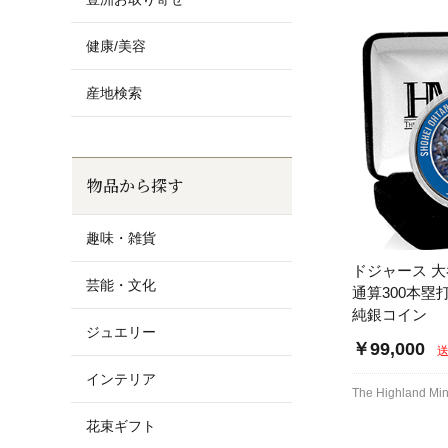
健康/美容
産地検索
物品から探す
趣味・雑貨
ドジャース 
芸能・文化
通算300本塁
純銀コイン
ジュエリー
￥99,000
インテリア
The Highland Min
花束ギフト