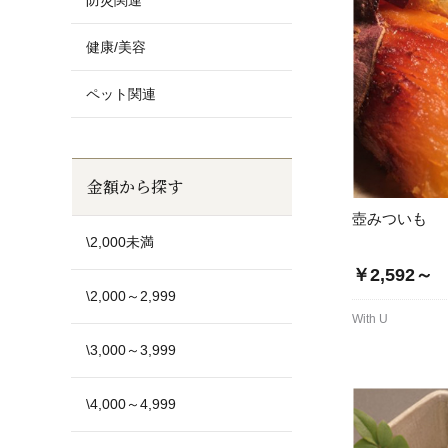
防災関連
健康/美容
ペット関連
金額から探す
壺みついも
\2,000未満
￥2,592～
\2,000～2,999
With U
\3,000～3,999
\4,000～4,999