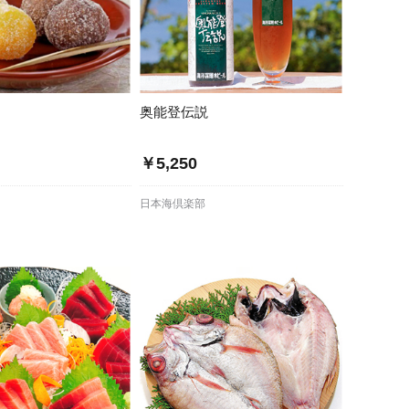
奥能登伝説
￥5,250
日本海倶楽部