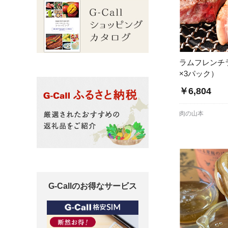
ラムフレンチ
×3パック）
￥6,804
肉の山本
G-Callのお得なサービス