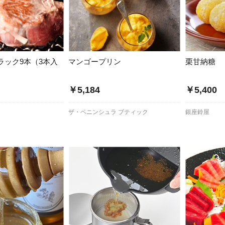
ラック9本（3本入
マンゴープリン
栗甘納糖
￥5,184
￥5,400
ザ・ペニンシュラ ブティック
銀座鈴屋