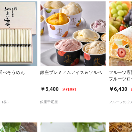
延べそうめん
銀座プレミアムアイス＆ソルベ
フルーツ専
フルーツロ
￥5,400
￥6,430
送料無料
売（株）
銀座千疋屋
フルーツのウ