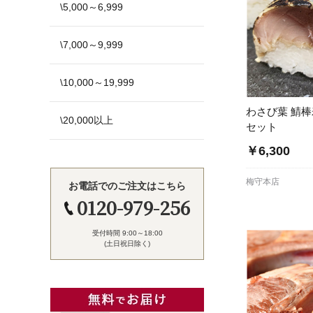
\5,000～6,999
\7,000～9,999
\10,000～19,999
わさび葉 鯖
\20,000以上
セット
￥6,300
梅守本店
お電話でのご注文はこちら
0120-979-256
受付時間 9:00～18:00
(土日祝日除く)