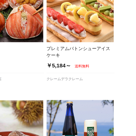
プレミアムバトンシューアイス
ケーキ
￥5,184～
送料無料
店
クレームデラクレーム