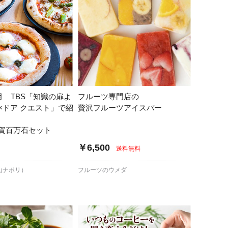
6月 TBS「知識の扉よ
フルーツ専門店の
×ドア クエスト」で紹
贅沢フルーツアイスバー
賀百万石セット
￥6,500
送料無料
山ナポリ）
フルーツのウメダ