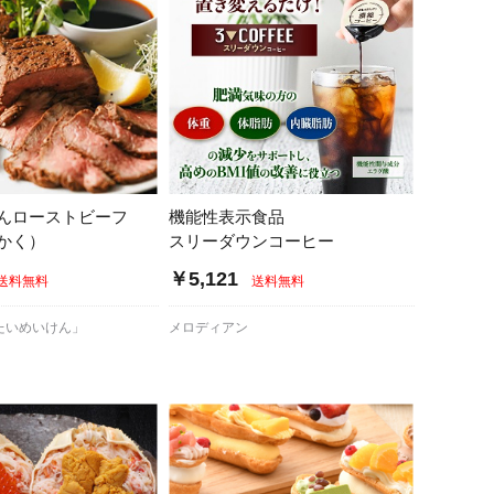
んローストビーフ
機能性表示食品
かく）
スリーダウンコーヒー
￥5,121
送料無料
送料無料
たいめいけん」
メロディアン