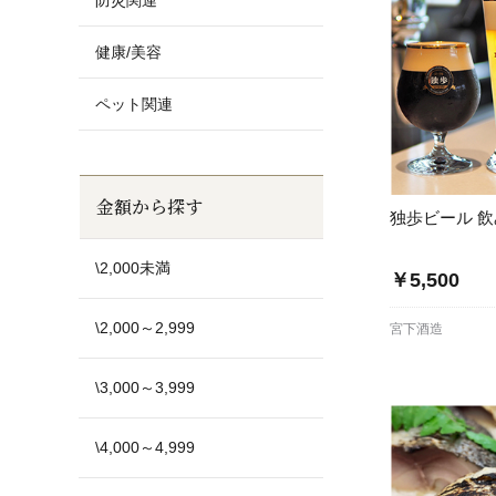
防災関連
健康/美容
ペット関連
金額から探す
独歩ビール 
\2,000未満
￥5,500
\2,000～2,999
宮下酒造
\3,000～3,999
\4,000～4,999