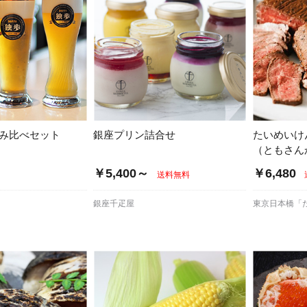
飲み比べセット
銀座プリン詰合せ
たいめいけ
（ともさん
￥5,400～
￥6,480
送料無料
銀座千疋屋
東京日本橋「