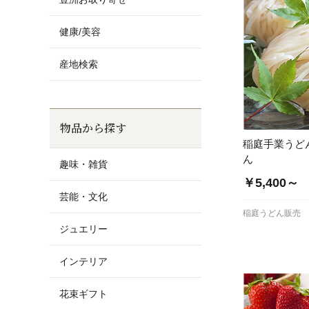
健康/美容
産地検索
物品から探す
稲庭手業うど
ん
趣味・雑貨
￥5,400～
芸能・文化
稲庭うどん販売
ジュエリー
インテリア
花束ギフト