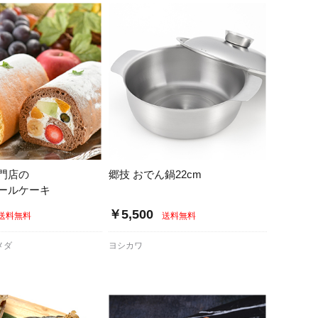
門店の
郷技 おでん鍋22cm
ールケーキ
￥5,500
送料無料
送料無料
メダ
ヨシカワ