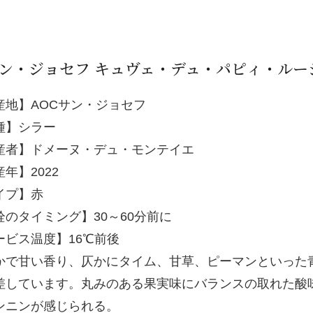
ン・ジョセフ キュヴェ・デュ・パピィ・ルー
産地】AOCサン・ジョセフ
種】シラー
産者】ドメーヌ・デュ・モンテイエ
年】2022
イプ】赤
栓のタイミング】30～60分前に
ービス温度】16℃前後
かで甘い香り、仄かにタイム、甘草、ピーマンといった
差しています。丸みのある果実味にバランスの取れた酸
ンニンが感じられる。