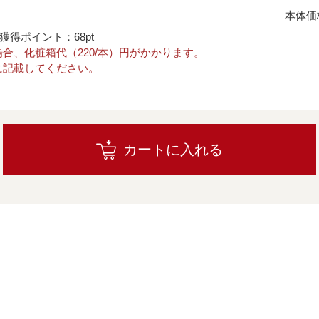
本体価
獲得ポイント：68pt
合、化粧箱代（220/本）円がかかります。
に記載してください。
カートに入れる