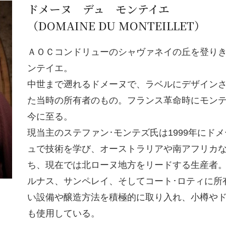
ドメーヌ デュ モンテイエ
（DOMAINE DU MONTEILLET）
ＡＯＣコンドリューのシャヴァネイの丘を登りき
ンテイエ。
中世まで遡れるドメーヌで、ラベルにデザインさ
た当時の所有者のもの。フランス革命時にモン
今に至る。
現当主のステファン･モンテズ氏は1999年にド
ュで技術を学び、オーストラリアや南アフリカ
ち、現在では北ローヌ地方をリードする生産者。
ルナス、サンペレイ、そしてコート･ロティに所
い設備や醸造方法を積極的に取り入れ、小樽やド
も使用している。