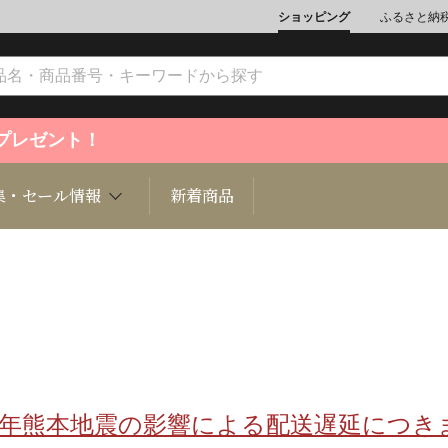
ショッピング
ふるさと納
ントプレゼント！
集・セール情報
新着商品
文化
魚介類
ジュエリー
肉類
インテリ
ション
総菜
定期購読雑誌
麺類/つ
書籍
8年熊本地震の影響による配送遅延につき