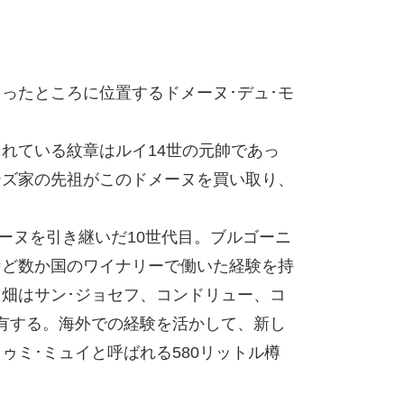
ったところに位置するドメーヌ･デュ･モ
れている紋章はルイ14世の元帥であっ
テズ家の先祖がこのドメーヌを買い取り、
メーヌを引き継いだ10世代目。ブルゴーニ
など数か国のワイナリーで働いた経験を持
畑はサン･ジョセフ、コンドリュー、コ
有する。海外での経験を活かして、新し
ゥミ･ミュイと呼ばれる580リットル樽