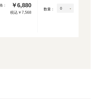
￥6,880
格：
数量：
税込
￥7,568