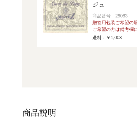
ジュ
商品番号
29083
贈答用包装ご希望の場
ご希望の方は備考欄
送料：￥1,003
商品説明