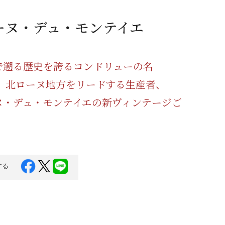
蜂蜜
パン
防災関連
ーヌ・デュ・モンテイエ
り寄せ
健康/美容
で遡る歴史を誇るコンドリューの名
北ローヌ地方をリードする生産者、
ヌ・デュ・モンテイエの新ヴィンテージご
する