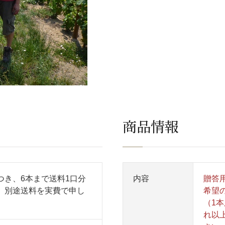
商品情報
つき、6本まで送料1口分
内容
贈答
、別途送料を実費で申し
希望
（1本
れ以