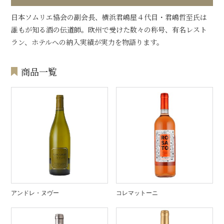
日本ソムリエ協会の副会長、横浜君嶋屋４代目・君嶋哲至氏は
誰もが知る酒の伝道師。欧州で受けた数々の称号、有名レスト
ラン、ホテルへの納入実績が実力を物語ります。
商品一覧
アンドレ・ヌヴー
コレマットーニ