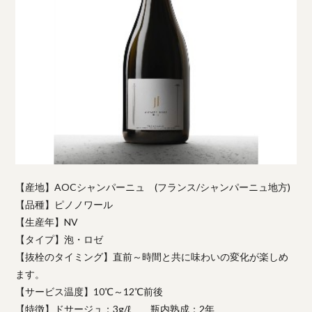
【産地】AOCシャンパーニュ (フランス/シャンパーニュ地方)
【品種】ピノノワール
【生産年】NV
【タイプ】泡・ロゼ
【抜栓のタイミング】直前～時間と共に味わいの変化が楽しめ
ます。
【サービス温度】10℃～12℃前後
【特徴】ドサージュ：3g/ℓ 瓶内熟成：2年