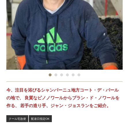
今、注目を浴びるシャンパーニュ地方コート・デ・バール
の地で、 良質なピノノワールからブラン・ド・ノワールを
作る、 若手の造り手、ジャン・ジョスランをご紹介。
クール宅急便
配達日指定OK