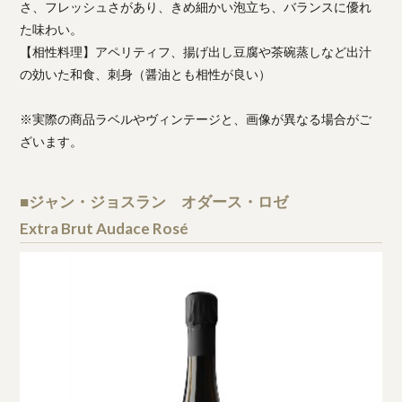
さ、フレッシュさがあり、きめ細かい泡立ち、バランスに優れ
た味わい。
【相性料理】アペリティフ、揚げ出し豆腐や茶碗蒸しなど出汁
の効いた和食、刺身（醤油とも相性が良い）
※実際の商品ラベルやヴィンテージと、画像が異なる場合がご
ざいます。
■ジャン・ジョスラン オダース・ロゼ
Extra Brut Audace Rosé