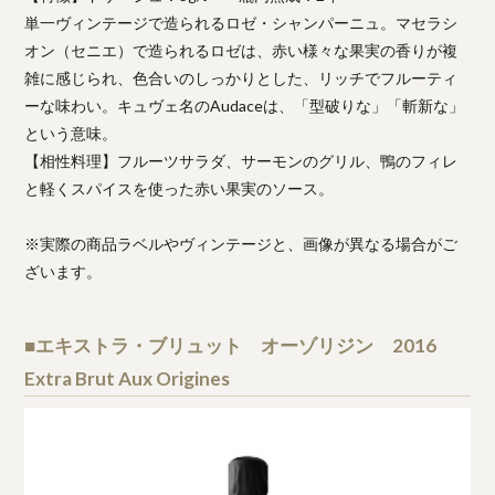
単一ヴィンテージで造られるロゼ・シャンパーニュ。マセラシ
オン（セニエ）で造られるロゼは、赤い様々な果実の香りが複
雑に感じられ、色合いのしっかりとした、リッチでフルーティ
ーな味わい。キュヴェ名のAudaceは、「型破りな」「斬新な」
という意味。
【相性料理】フルーツサラダ、サーモンのグリル、鴨のフィレ
と軽くスパイスを使った赤い果実のソース。
※実際の商品ラベルやヴィンテージと、画像が異なる場合がご
ざいます。
■エキストラ・ブリュット オーゾリジン 2016
Extra Brut Aux Origines