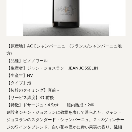
【原産地】AOCシャンパーニュ (フランス/シャンパーニュ地
方)
【品種】ピノノワール
【生産者】ジャン・ジョスラン JEAN JOSSELIN
【生産年】NV
【タイプ】泡
【抜栓のタイミング】直前～
【サービス温度】8℃前後
【特徴】ドサージュ：4.5g/ℓ 瓶内熟成：2年
創設者ジャン・ジョスランに敬意を表して造られた、ジャン・
ジョスランのスタンダード・シャンパーニュ。２～3ヴィンテー
ジのワインをブレンド。白い花や僅かに赤い果実の香り、繊細