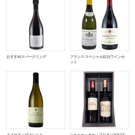
おすすめスパークリング
フランス スペシャル紅白ワインセ
ット
ドメーヌ・ヴァレット
シャトー・オー・ブリオン2017 &