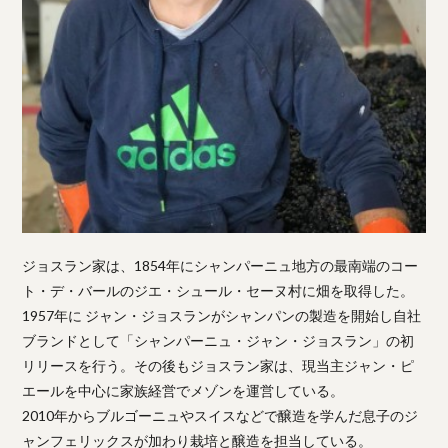
ジョスラン家は、1854年にシャンパーニュ地方の最南端のコー
ト・デ・バールのジエ・シュール・セーヌ村に畑を取得した。
1957年に ジャン・ジョスランがシャンパンの製造を開始し自社
ブランドとして「シャンパーニュ・ジャン・ジョスラン」の初
リリースを行う。その後もジョスラン家は、現当主ジャン・ピ
エールを中心に家族経営でメゾンを運営している。
2010年からブルゴーニュやスイスなどで醸造を学んだ息子のジ
ャンフェリックスが加わり栽培と醸造を担当している。