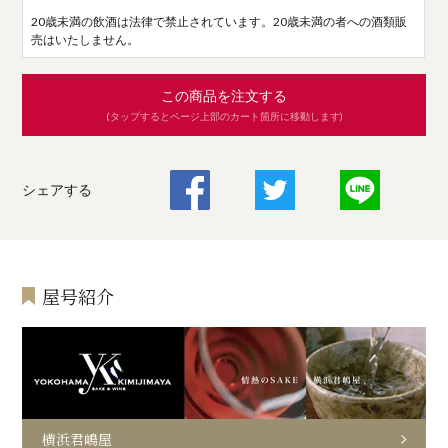
20歳未満の飲酒は法律で禁止されています。20歳未満の者への酒類販
売はいたしません。
この商品を注文する
(タップするとページ上部のカート箇所に移動します)
シェアする
屋号紹介
横浜君嶋屋