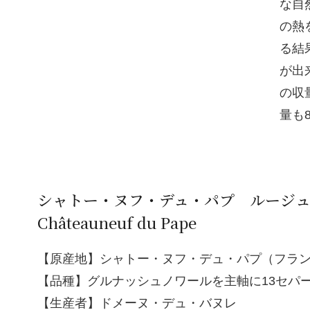
な自
の熱
る結
が出
の収
量も
シャトー・ヌフ・デュ・パプ ルージ
Châteauneuf du Pape
【原産地】シャトー・ヌフ・デュ・パプ（フラン
【品種】グルナッシュノワールを主軸に13セパー
【生産者】ドメーヌ・デュ・バヌレ