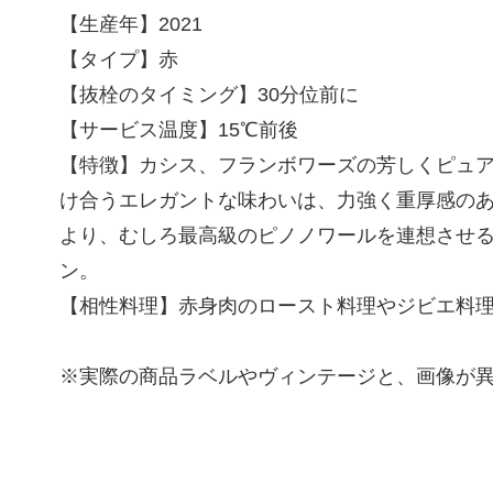
【生産年】2021
【タイプ】赤
【抜栓のタイミング】30分位前に
【サービス温度】15℃前後
【特徴】カシス、フランボワーズの芳しくピュ
け合うエレガントな味わいは、力強く重厚感の
より、むしろ最高級のピノノワールを連想させる
ン。
【相性料理】赤身肉のロースト料理やジビエ料
※実際の商品ラベルやヴィンテージと、画像が