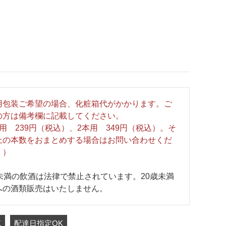
用包装ご希望の場合、化粧箱代がかかります。ご
の方は備考欄に記載してください。
用 239円（税込）、2本用 349円（税込）。そ
上の本数をおまとめする場合はお問い合わせくだ
。）
歳未満の飲酒は法律で禁止されています。20歳未満
への酒類販売はいたしません。
K
配達日指定OK