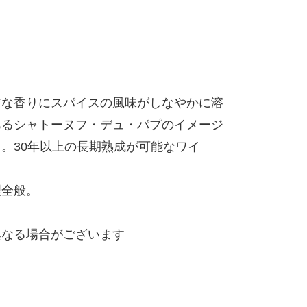
アな香りにスパイスの風味がしなやかに溶
あるシャトーヌフ・デュ・パプのイメージ
。30年以上の長期熟成が可能なワイ
理全般。
異なる場合がございます