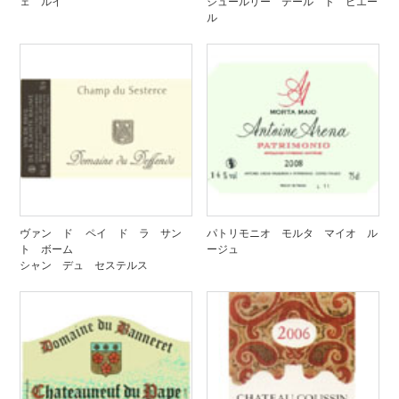
ェ ルイ
シュールリー テール ド ピエー
ル
ヴァン ド ペイ ド ラ サン
パトリモニオ モルタ マイオ ル
ト ボーム
ージュ
シャン デュ セステルス