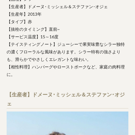
【生産者】ドメーヌ･ミッシェル＆ステファン･オジェ
【生産年】2013年
【タイプ】赤
【抜栓のタイミング】直前~
【サービス温度】15～16度
【テイスティングノート】ジューシーで果実味豊なシラー独特
の濃くフローラルな風味があります。シラー特有の強さより
も、滑らかでやさしくエレガントな味わい。
【相性料理】ハンバーグやローストポークなど、家庭の肉料理
に。
【生産者】ドメーヌ･ミッシェル＆ステファン･オジ
ェ