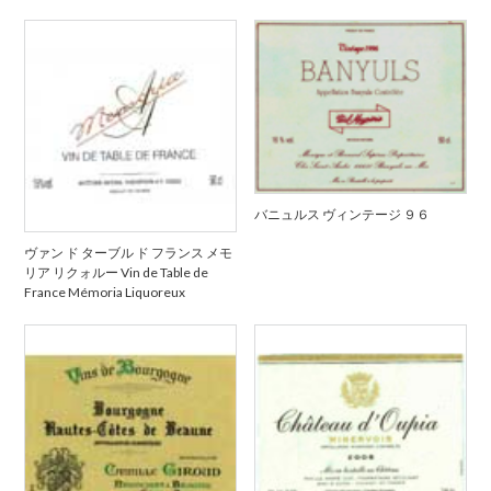
バニュルス ヴィンテージ ９６
ヴァン ド ターブル ド フランス メモ
リア リクォルー Vin de Table de
France Mémoria Liquoreux