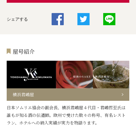
シェアする
屋号紹介
横浜君嶋屋
日本ソムリエ協会の副会長、横浜君嶋屋４代目・君嶋哲至氏は
誰もが知る酒の伝道師。欧州で受けた数々の称号、有名レスト
ラン、ホテルへの納入実績が実力を物語ります。