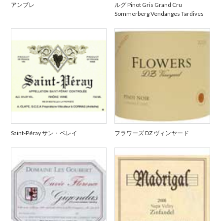
アンブレ
ルグ Pinot Gris Grand Cru
Sommerberg Vendanges Tardives
Saint-Péray サン・ペレイ
フラワーズ DZ ヴィンヤード