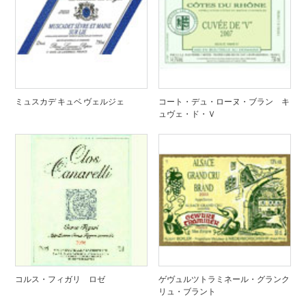
ミュスカデ キュベ ヴェルジェ
コート・デュ・ローヌ・ブラン キ
ュヴェ・ド・Ｖ
コルス・フィガリ ロゼ
ゲヴュルツトラミネール・グランク
リュ・ブラント