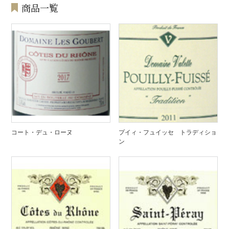
商品一覧
コート・デュ・ローヌ
プイィ・フュイッセ トラディショ
ン