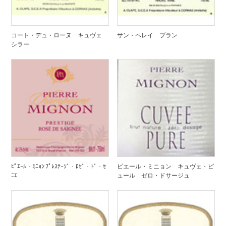
コート・デュ・ローヌ キュヴェ
サン・ペレイ ブラン
シラー
ﾋﾟｴｰﾙ・ﾐﾆｮﾝ ﾌﾟﾚｽﾃｰｼﾞ・ﾛｾﾞ・ﾄﾞ・ｾ
ピエール・ミニョン キュヴェ・ピ
ﾆｴ
ュール ゼロ・ドサージュ