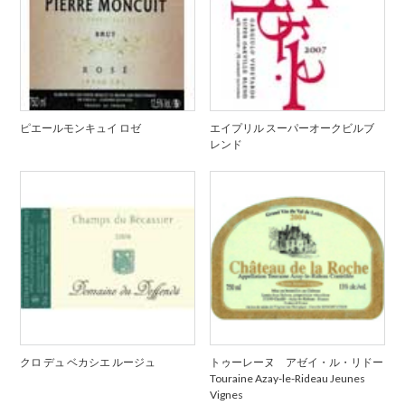
ピエールモンキュイ ロゼ
エイプリル スーパーオークビルブ
レンド
クロ デュ ベカシエ ルージュ
トゥーレーヌ アゼイ・ル・リドー
Touraine Azay-le-Rideau Jeunes
Vignes