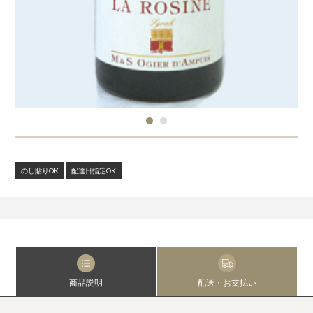
のし貼りOK
配達日指定OK
商品説明
配送・お支払い