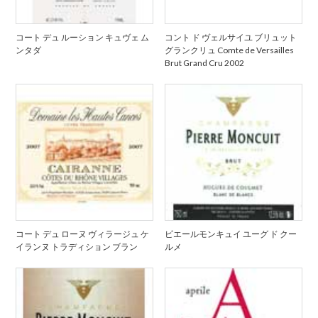
コート デュ ルーション キュヴェ ム
コント ド ヴェルサイユ ブリュット
ンタダ
グランクリュ Comte de Versailles
Brut Grand Cru 2002
コート デュ ローヌ ヴィラージュ ケ
ピエールモンキュイ ユーグ ド クー
イランヌ トラディション ブラン
ルメ