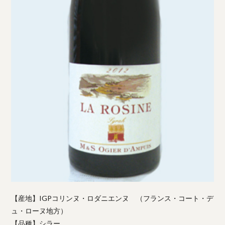
【産地】IGPコリンヌ・ロダニエンヌ （フランス・コート・デ
ュ・ローヌ地方）
【品種】シラー