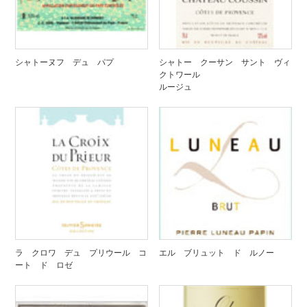
シャトーヌフ デュ パプ
シャトー クーサン サント ヴィ
クトワール
ルージュ
ラ クロワ デュ プリウール コ
エル ブリュット ド ルノー
ート ド ロゼ