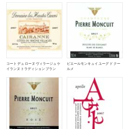
コート デュ ローヌ ヴィラージュ ケ
ピエールモンキュイ ユーグ ド クー
イランヌ トラディション ブラン
ルメ