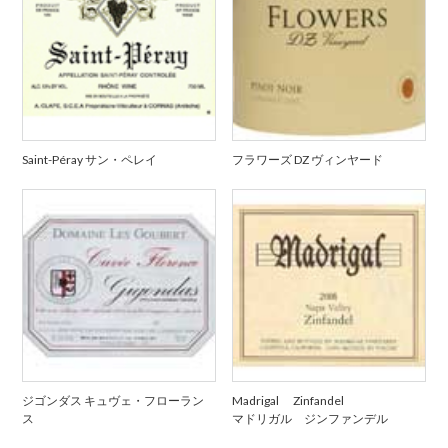
Saint-Péray サン・ペレイ
フラワーズ DZ ヴィンヤード
ジゴンダス キュヴェ・フローラン
Madrigal Zinfandel
ス
マドリガル ジンファンデル