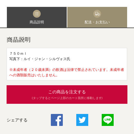
商品説明
配送・お支払い
商品説明
７５０ｍｌ
写真下：ルイ・ジャン・シルヴォス氏
※未成年者（２０歳未満）の飲酒は法律で禁止されています。未成年者
への酒類販売はいたしません。
この商品を注文する
(タップするとページ上部のカート箇所に移動します)
シェアする