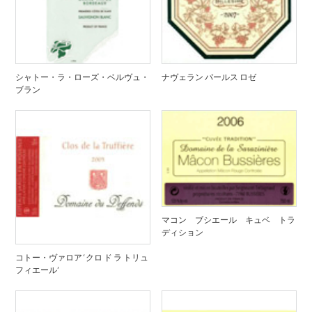
シャトー・ラ・ローズ・ベルヴュ・
ナヴェラン パールス ロゼ
ブラン
マコン ブシエール キュベ トラ
ディション
コトー・ヴァロア ‘クロ ド ラ トリュ
フィエール’