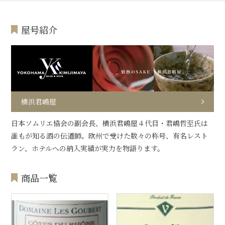
屋号紹介
横浜君嶋屋
日本ソムリエ協会の副会長、横浜君嶋屋４代目・君嶋哲至氏は
誰もが知る酒の伝道師。欧州で受けた数々の称号、有名レスト
ラン、ホテルへの納入実績が実力を物語ります。
商品一覧