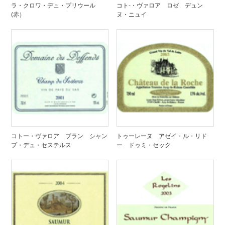
ラ・クロワ・デュ・プリウール
コト-・ヴァロア ロゼ デュン
(赤）
ヌ・ニュイ
コトー・ヴァロア ブラン シャン
トゥーレーヌ アゼイ・ル・リド
プ・デュ・セステルス
ー ドゥミ・セック