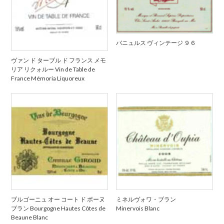
バニュルス ヴィンテージ ９６
ヴァン ド ターブル ド フランス メモ
リア リクォルー Vin de Table de
France Mémoria Liquoreux
ブルゴーニュ オー コート ド ボーヌ
ミネルヴォワ・ブラン
ブラン Bourgogne Hautes Côtes de
Minervois Blanc
Beaune Blanc