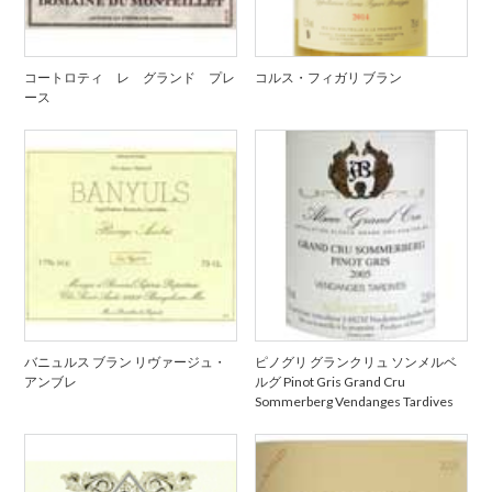
コートロティ レ グランド プレ
コルス・フィガリ ブラン
ース
バニュルス ブラン リヴァージュ・
ピノグリ グランクリュ ソンメルベ
アンブレ
ルグ Pinot Gris Grand Cru
Sommerberg Vendanges Tardives