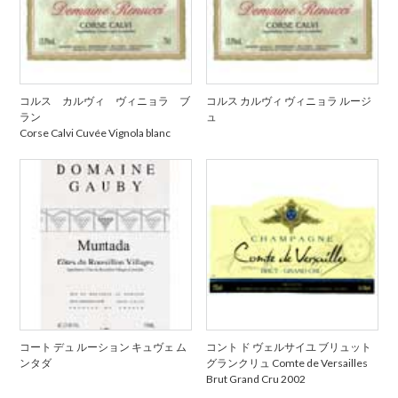
コルス カルヴィ ヴィニョラ ブ
コルス カルヴィ ヴィニョラ ルージ
ラン
ュ
Corse Calvi Cuvée Vignola blanc
コート デュ ルーション キュヴェ ム
コント ド ヴェルサイユ ブリュット
ンタダ
グランクリュ Comte de Versailles
Brut Grand Cru 2002