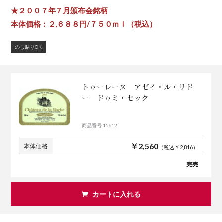
★２００７年７月頒布会銘柄
本体価格：２,６８８円/７５０ｍｌ（税込）
のし貼りOK
トゥーレーヌ アゼイ・ル・リド
ー ドゥミ・セック
商品番号 15612
￥2,560
本体価格
（税込￥2,816）
完売
カートに入れる