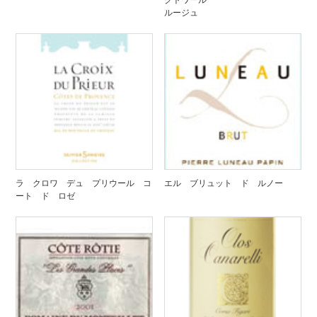
ルージュ
ラ クロワ デュ プリウール コ
エル ブリュット ド ルノー
ート ド ロゼ