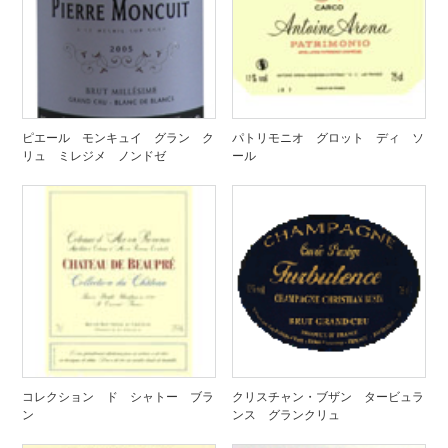
ピエール モンキュイ グラン ク
パトリモニオ グロット ディ ソ
リュ ミレジメ ノンドゼ
ール
コレクション ド シャトー ブラ
クリスチャン・ブザン タービュラ
ン
ンス グランクリュ