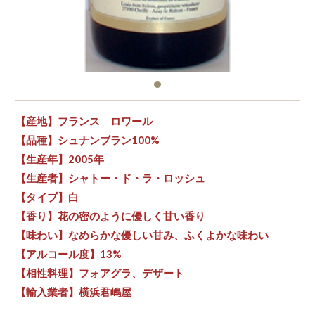
【産地】フランス ロワール
【品種】シュナンブラン100%
【生産年】2005年
【生産者】シャトー・ド・ラ・ロッシュ
【タイプ】白
【香り】花の密のように優しく甘い香り
【味わい】なめらかな優しい甘み、ふくよかな味わい
【アルコール度】13%
【相性料理】フォアグラ、デザート
【輸入業者】横浜君嶋屋