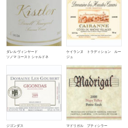
ダレル ヴィンヤード
ケイランヌ トラディション ルー
ソノマ コースト シャルドネ
ジュ
ジゴンダス
マドリガル プティシラー