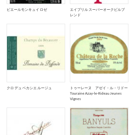
ピエールモンキュイ ロゼ
エイプリル スーパーオークビルブ
レンド
クロ デュ ベカシエ ルージュ
トゥーレーヌ アゼイ・ル・リドー
Touraine Azay-le-Rideau Jeunes
Vignes