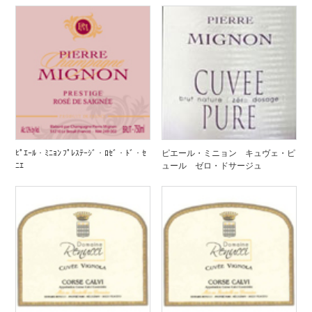
ﾋﾟｴｰﾙ・ﾐﾆｮﾝ ﾌﾟﾚｽﾃｰｼﾞ・ﾛｾﾞ・ﾄﾞ・ｾ
ピエール・ミニョン キュヴェ・ピ
ﾆｴ
ュール ゼロ・ドサージュ