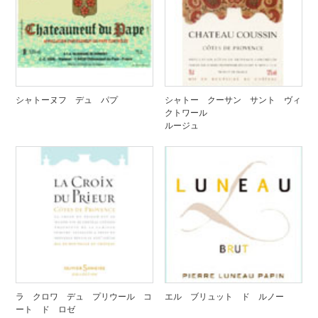
シャトーヌフ デュ パプ
シャトー クーサン サント ヴィ
クトワール
ルージュ
ラ クロワ デュ プリウール コ
エル ブリュット ド ルノー
ート ド ロゼ