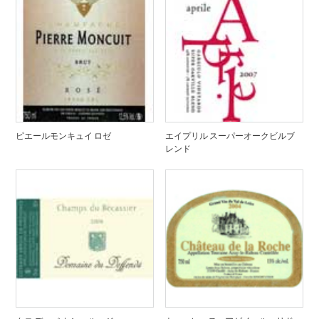
ピエールモンキュイ ロゼ
エイプリル スーパーオークビルブ
レンド