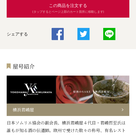
この商品を注文する
(タップするとページ上部のカート箇所に移動します)
シェアする
屋号紹介
横浜君嶋屋
日本ソムリエ協会の副会長、横浜君嶋屋４代目・君嶋哲至氏は
誰もが知る酒の伝道師。欧州で受けた数々の称号、有名レスト