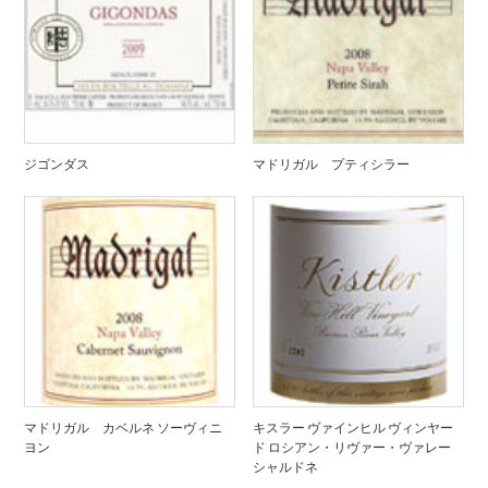
ジゴンダス
マドリガル プティシラー
マドリガル カベルネ ソーヴィニ
キスラー ヴァインヒル ヴィンヤー
ヨン
ド ロシアン・リヴァー・ヴァレー
シャルドネ