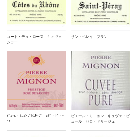
コート・デュ・ローヌ キュヴェ
サン・ペレイ ブラン
シラー
ﾋﾟｴｰﾙ・ﾐﾆｮﾝ ﾌﾟﾚｽﾃｰｼﾞ・ﾛｾﾞ・ﾄﾞ・ｾ
ピエール・ミニョン キュヴェ・ピ
ﾆｴ
ュール ゼロ・ドサージュ