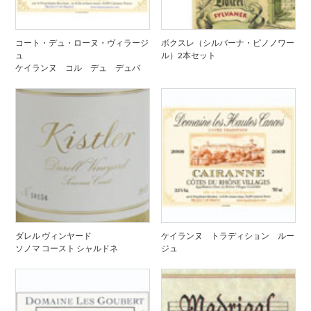
コート・デュ・ローヌ・ヴィラージ
ボクスレ（シルバーナ・ピノノワー
ュ
ル）2本セット
ケイランヌ コル デュ デュバ
ダレル ヴィンヤード
ケイランヌ トラディション ルー
ソノマ コースト シャルドネ
ジュ