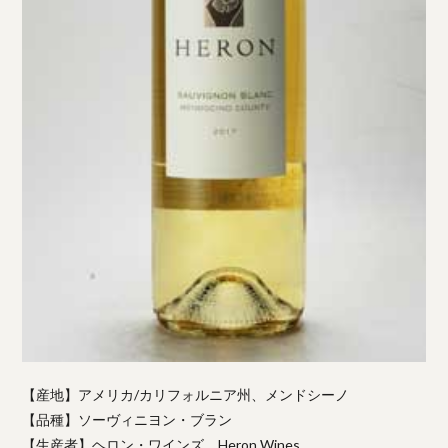
【産地】アメリカ/カリフォルニア州、メンドシーノ
【品種】ソーヴィニヨン・ブラン
【生産者】ヘロン・ワインズ Heron Wines