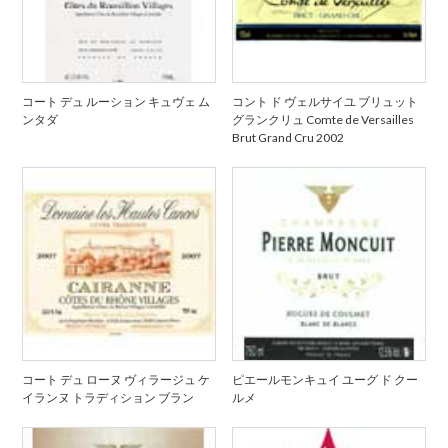
コート デュ ルーション キュヴェ ム
コント ド ヴェルサイユ ブリュット
ンタダ
グランクリュ Comte de Versailles
Brut Grand Cru 2002
コート デュ ローヌ ヴィラージュ ケ
ピエールモンキュイ ユーグ ド クー
イランヌ トラディション ブラン
ルメ