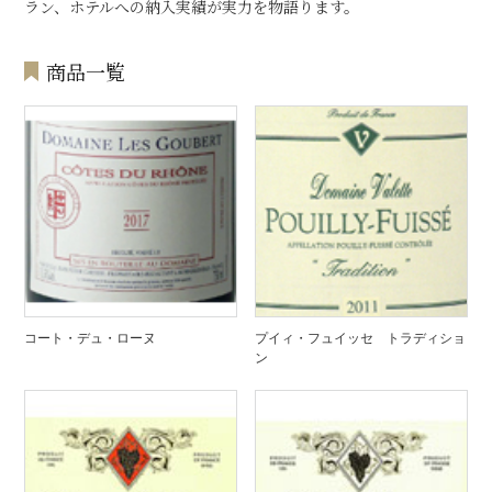
ラン、ホテルへの納入実績が実力を物語ります。
商品一覧
コート・デュ・ローヌ
プイィ・フュイッセ トラディショ
ン