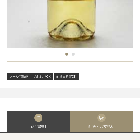
クール宅急便
のし貼りOK
配達日指定OK
商品説明
配送・お支払い