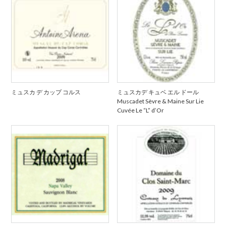
ミュスカ デ カップ コルス
ミュスカデ キュベ エル ドール
Muscadet Sèvre & Maine Sur Lie
Cuvée Le “L” d’Or