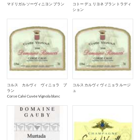
マドリガル ソーヴィニヨン ブラン
コトー デュ リヨネ ブラン トラディ
ション
コルス カルヴィ ヴィニョラ ブ
コルス カルヴィ ヴィニョラ ルージ
ラン
ュ
Corse Calvi Cuvée Vignola blanc