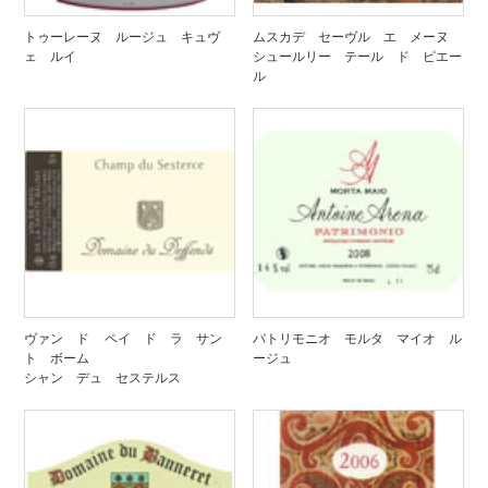
トゥーレーヌ ルージュ キュヴ
ムスカデ セーヴル エ メーヌ
ェ ルイ
シュールリー テール ド ピエー
ル
ヴァン ド ペイ ド ラ サン
パトリモニオ モルタ マイオ ル
ト ボーム
ージュ
シャン デュ セステルス