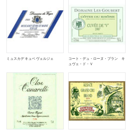
ミュスカデ キュベ ヴェルジェ
コート・デュ・ローヌ・ブラン キ
ュヴェ・ド・Ｖ