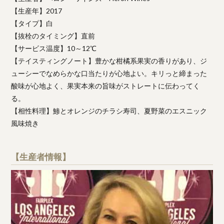
【生産年】2017
【タイプ】白
【抜栓のタイミング】直前
【サービス温度】10～12℃
【テイスティングノート】豊かな柑橘系果実の香りがあり、ジ
ューシーでなめらかな口当たりが心地よい。キリっと締まった
酸味が心地よく、果実本来の旨味がストレートに伝わってく
る。
【相性料理】鯵とオレンジのチラシ寿司、夏野菜のエスニック
風味焼き
【生産者情報】