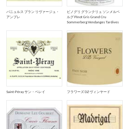
バニュルス ブラン リヴァージュ・
ピノグリ グランクリュ ソンメルベ
アンブレ
ルグ Pinot Gris Grand Cru
Sommerberg Vendanges Tardives
Saint-Péray サン・ペレイ
フラワーズ DZ ヴィンヤード