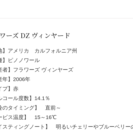
ワーズ DZ ヴィンヤード
地】アメリカ カルフォルニア州
種】ピノノワール
産者】フラワーズ ヴィンヤーズ
年】2006年
イプ】赤
ルコール度数】14.1％
栓のタイミング】 直前～
ービス温度】 15～16℃
イスティングノート】 明るいチェリーやブルーベリー