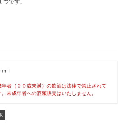
１つです。
０ｍｌ
成年者（２０歳未満）の飲酒は法律で禁止されて
す。未成年者への酒類販売はいたしません。
K