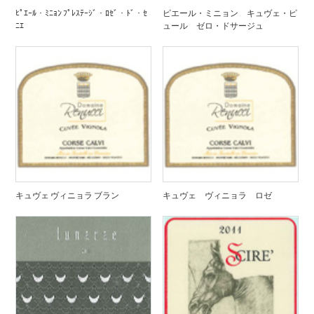
ﾋﾟｴｰﾙ・ﾐﾆｮﾝ ﾌﾟﾚｽﾃｰｼﾞ・ﾛｾﾞ・ﾄﾞ・ｾ
ピエール・ミニョン キュヴェ・ピ
ﾆｴ
ュール ゼロ・ドサージュ
キュヴェ ヴィニョラ ブラン
キュヴェ ヴィニョラ ロゼ