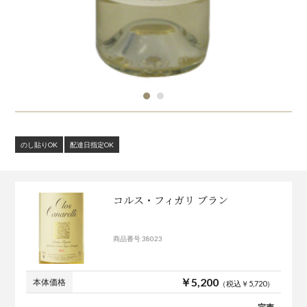
のし貼りOK
配達日指定OK
コルス・フィガリ ブラン
商品番号 38023
￥5,200
本体価格
（税込￥5,720）