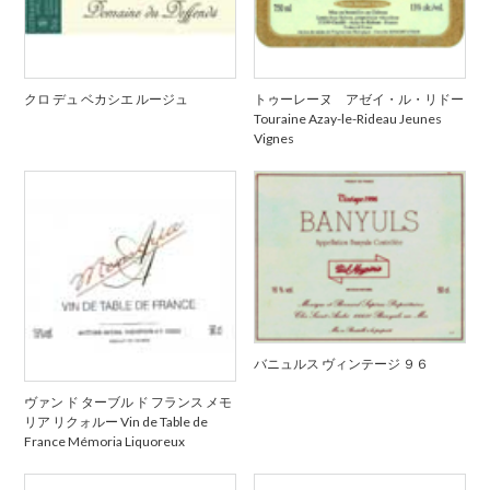
クロ デュ ベカシエ ルージュ
トゥーレーヌ アゼイ・ル・リドー
Touraine Azay-le-Rideau Jeunes
Vignes
バニュルス ヴィンテージ ９６
ヴァン ド ターブル ド フランス メモ
リア リクォルー Vin de Table de
France Mémoria Liquoreux