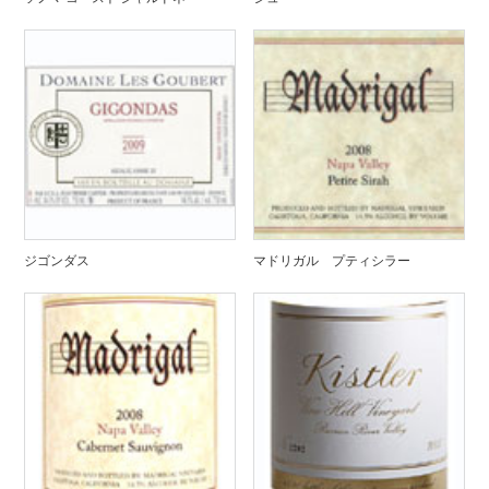
ジゴンダス
マドリガル プティシラー