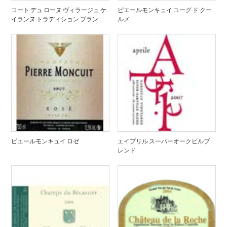
コート デュ ローヌ ヴィラージュ ケ
ピエールモンキュイ ユーグ ド クー
イランヌ トラディション ブラン
ルメ
ピエールモンキュイ ロゼ
エイプリル スーパーオークビルブ
レンド