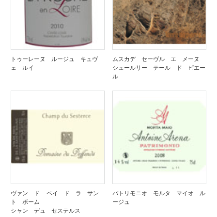
トゥーレーヌ ルージュ キュヴ
ムスカデ セーヴル エ メーヌ
ェ ルイ
シュールリー テール ド ピエー
ル
ヴァン ド ペイ ド ラ サン
パトリモニオ モルタ マイオ ル
ト ボーム
ージュ
シャン デュ セステルス