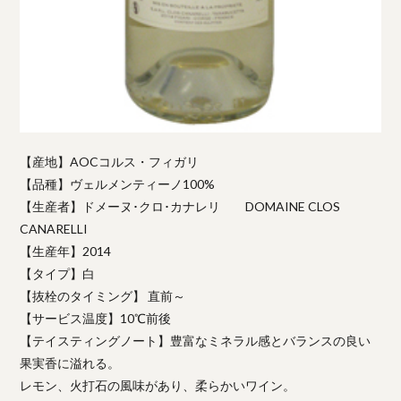
【産地】AOCコルス・フィガリ
【品種】ヴェルメンティーノ100%
【生産者】ドメーヌ･クロ･カナレリ DOMAINE CLOS
CANARELLI
【生産年】2014
【タイプ】白
【抜栓のタイミング】 直前～
【サービス温度】10℃前後
【テイスティングノート】豊富なミネラル感とバランスの良い
果実香に溢れる。
レモン、火打石の風味があり、柔らかいワイン。