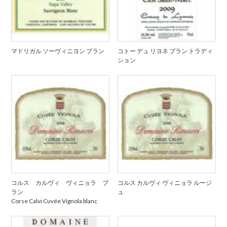
マドリガル ソーヴィニヨン ブラン
コトー デュ リヨネ ブラン トラディ
ション
コルス カルヴィ ヴィニョラ ブ
コルス カルヴィ ヴィニョラ ルージ
ラン
ュ
Corse Calvi Cuvée Vignola blanc