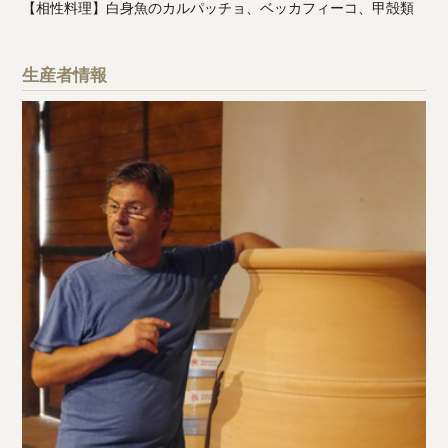
【相性料理】白身魚のカルパッチョ、ベッカフィーコ、甲殻類
生産者情報