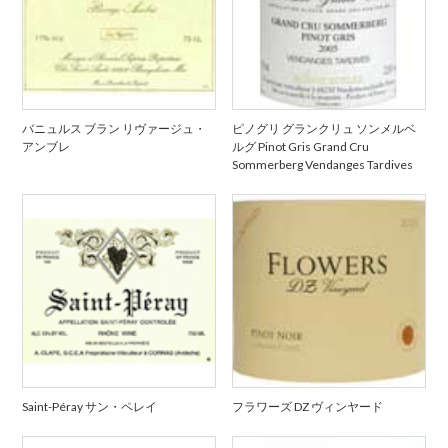
バニュルス ブラン リヴァージュ・
ピノグリ グランクリュ ソンメルベ
アンブレ
ルグ Pinot Gris Grand Cru
Sommerberg Vendanges Tardives
Saint-Péray サン・ペレイ
フラワーズ DZ ヴィンヤード