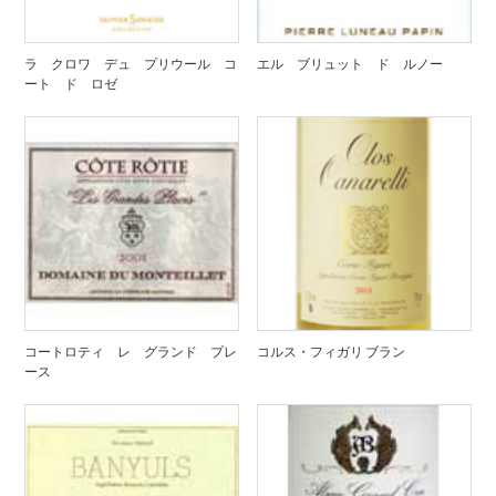
ラ クロワ デュ プリウール コ
エル ブリュット ド ルノー
ート ド ロゼ
コートロティ レ グランド プレ
コルス・フィガリ ブラン
ース