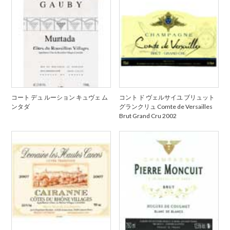
コート デュ ルーション キュヴェ ム
コント ド ヴェルサイユ ブリュット
ンタダ
グランクリュ Comte de Versailles
Brut Grand Cru 2002