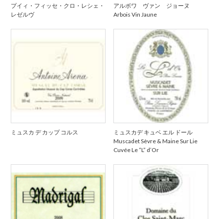
プイィ・フィッセ・クロ・レシェ・
アルボワ ヴァン ジョーヌ
レゼルヴ
Arbois Vin Jaune
ミュスカ デ カップ コルス
ミュスカデ キュベ エル ドール
Muscadet Sèvre & Maine Sur Lie
Cuvée Le “L” d’Or