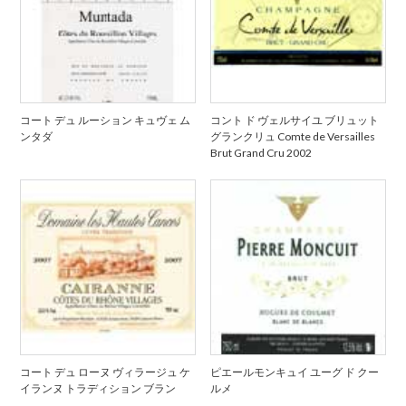
コート デュ ルーション キュヴェ ム
コント ド ヴェルサイユ ブリュット
ンタダ
グランクリュ Comte de Versailles
Brut Grand Cru 2002
コート デュ ローヌ ヴィラージュ ケ
ピエールモンキュイ ユーグ ド クー
イランヌ トラディション ブラン
ルメ