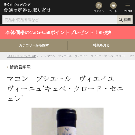
ログイン
カート
MENU
本体価格の1%G-Callポイントプレゼント！
※税抜
カテゴリーから探す
特集を見る
G-CallショッピングTOP
＞
＞
＞ マコン ブシエール ヴィエイユ ヴィーニュ‘キュベ・クロード・セニ
横浜君嶋屋
マコン ブシエール ヴィエイユ
ヴィーニュ‘キュベ・クロード・セニ
ュレ’