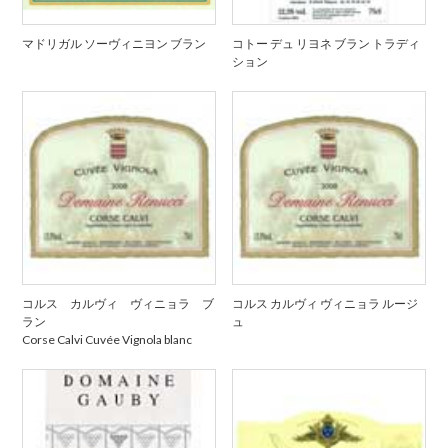
マドリガル ソーヴィニヨン ブラン
コトー デュ リヨネ ブラン トラディ
ション
コルス カルヴィ ヴィニョラ ブ
コルス カルヴィ ヴィニョラ ルージ
ラン
ュ
Corse Calvi Cuvée Vignola blanc