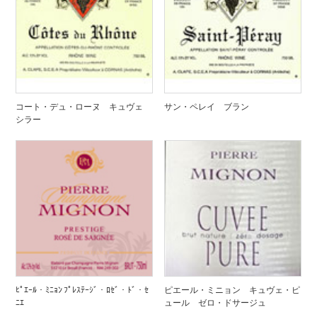
コート・デュ・ローヌ キュヴェ
サン・ペレイ ブラン
シラー
ﾋﾟｴｰﾙ・ﾐﾆｮﾝ ﾌﾟﾚｽﾃｰｼﾞ・ﾛｾﾞ・ﾄﾞ・ｾ
ピエール・ミニョン キュヴェ・ピ
ﾆｴ
ュール ゼロ・ドサージュ