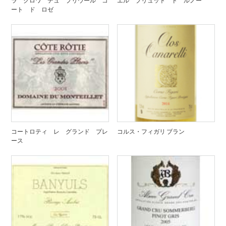
ラ クロワ デュ プリウール コ
エル ブリュット ド ルノー
ート ド ロゼ
コートロティ レ グランド プレ
コルス・フィガリ ブラン
ース