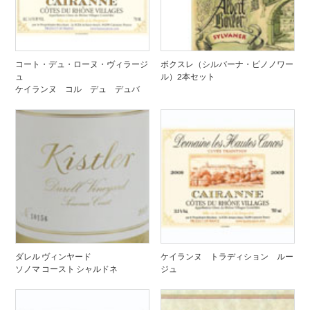
コート・デュ・ローヌ・ヴィラージ
ボクスレ（シルバーナ・ピノノワー
ュ
ル）2本セット
ケイランヌ コル デュ デュバ
ダレル ヴィンヤード
ケイランヌ トラディション ルー
ソノマ コースト シャルドネ
ジュ