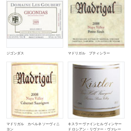
ジゴンダス
マドリガル プティシラー
マドリガル カベルネ ソーヴィニ
キスラー ヴァインヒル ヴィンヤー
ヨン
ド ロシアン・リヴァー・ヴァレー