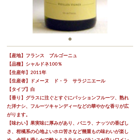
【産地】フランス ブルゴーニュ
【品種】シャルドネ100％
【生産年】2011年
【生産者】ドメーヌ ド・ラ サラジニエール
【タイプ】白
【香り】グラスに注ぐとすぐにパッションフルーツ、熟れ
た洋ナシ、フルーツキャンディーなどの華やかな香りが広
がります。
【味わい】果実味に厚みがあり、バニラ、ナッツの香ばし
さ、柑橘系の心地よいホロ苦さなど幾重もの味わいが楽し
め、余韻も滑らかで酸とミネラルのバランスが良いワイン