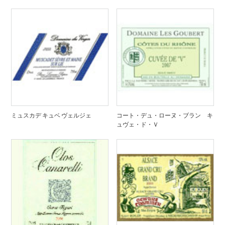
ミュスカデ キュベ ヴェルジェ
コート・デュ・ローヌ・ブラン キ
ュヴェ・ド・Ｖ