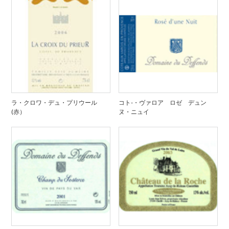
ラ・クロワ・デュ・プリウール
コト-・ヴァロア ロゼ デュン
(赤）
ヌ・ニュイ