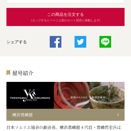
この商品を注文する
(タップするとページ上部のカート箇所に移動します)
シェアする
屋号紹介
横浜君嶋屋
日本ソムリエ協会の副会長、横浜君嶋屋４代目・君嶋哲至氏は