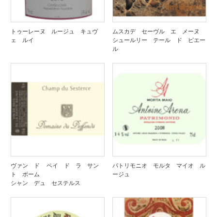
トゥーレーヌ ルージュ キュヴ
ムスカデ セーヴル エ メーヌ
ェ ルイ
シュールリー テール ド ピエー
ル
ヴァン ド ペイ ド ラ サン
パトリモニオ モルタ マイオ ル
ト ボーム
ージュ
シャン デュ セステルス