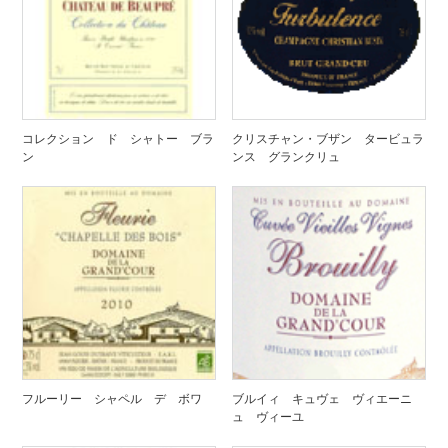
コレクション ド シャトー ブラ
クリスチャン・ブザン タービュラ
ン
ンス グランクリュ
フルーリー シャペル デ ボワ
ブルイィ キュヴェ ヴィエーニ
ュ ヴィーユ