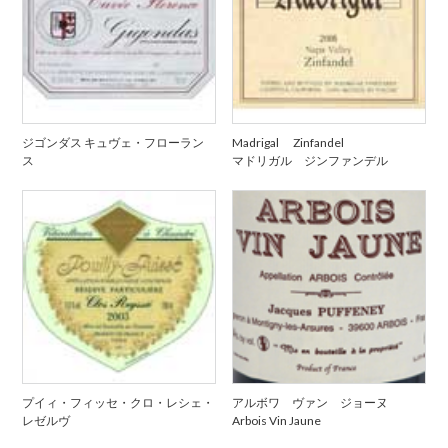
ジゴンダス キュヴェ・フローラン
Madrigal Zinfandel
ス
マドリガル ジンファンデル
プイィ・フィッセ・クロ・レシェ・
アルボワ ヴァン ジョーヌ
レゼルヴ
Arbois Vin Jaune