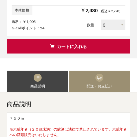
￥2,480
本体価格
（税込￥2,728）
送料：￥1,003
数量：
G-Callポイント：24
カートに入れる
商品説明
配送・お支払い
商品説明
７５０ｍｌ
※未成年者（２０歳未満）の飲酒は法律で禁止されています。未成年者
への酒類販売はいたしません。