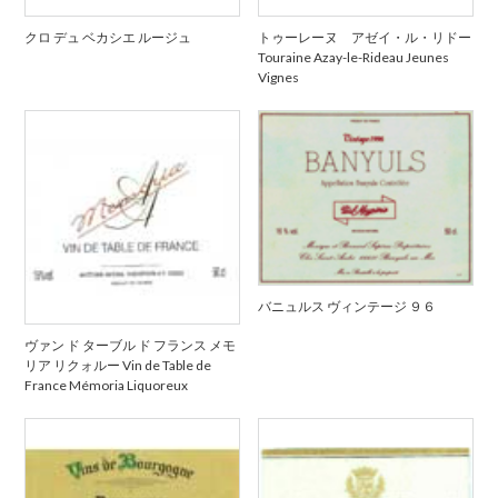
クロ デュ ベカシエ ルージュ
トゥーレーヌ アゼイ・ル・リドー
Touraine Azay-le-Rideau Jeunes
Vignes
バニュルス ヴィンテージ ９６
ヴァン ド ターブル ド フランス メモ
リア リクォルー Vin de Table de
France Mémoria Liquoreux