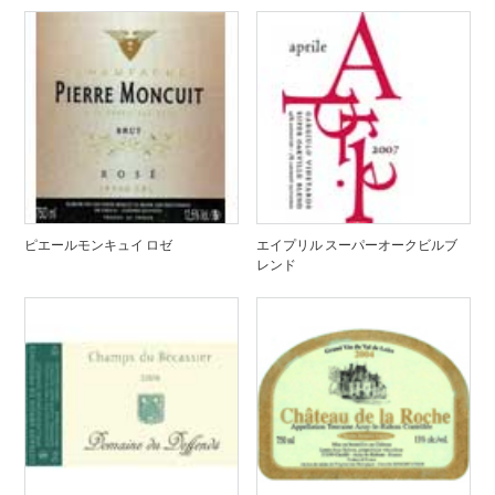
ピエールモンキュイ ロゼ
エイプリル スーパーオークビルブ
レンド