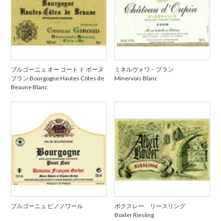
ブルゴーニュ オー コート ド ボーヌ
ミネルヴォワ・ブラン
ブラン Bourgogne Hautes Côtes de
Minervois Blanc
Beaune Blanc
ブルゴーニュ ピノノワール
ボクスレー リースリング
Boxler Riesling