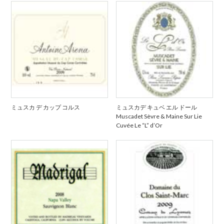
ミュスカ デ カップ コルス
ミュスカデ キュベ エル ドール
Muscadet Sèvre & Maine Sur Lie
Cuvée Le “L” d’Or