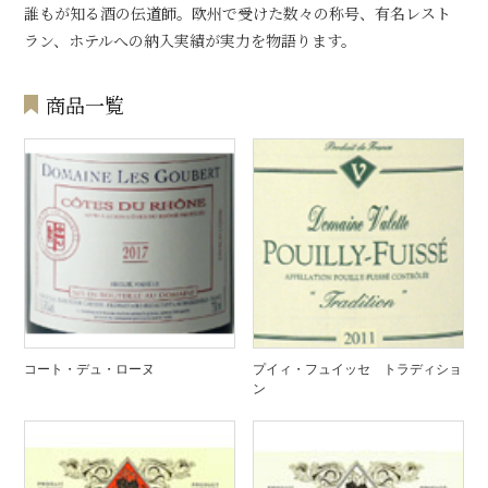
誰もが知る酒の伝道師。欧州で受けた数々の称号、有名レスト
ラン、ホテルへの納入実績が実力を物語ります。
商品一覧
コート・デュ・ローヌ
プイィ・フュイッセ トラディショ
ン