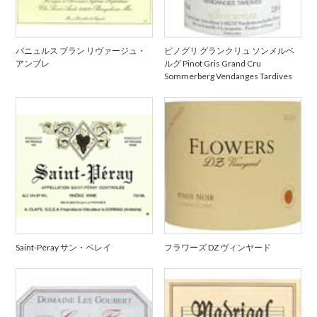
バニュルス ブラン リヴァージュ・
ピノグリ グランクリュ ソンメルベ
アンブレ
ルグ Pinot Gris Grand Cru
Sommerberg Vendanges Tardives
Saint-Péray サン・ペレイ
フラワーズ DZ ヴィンヤード