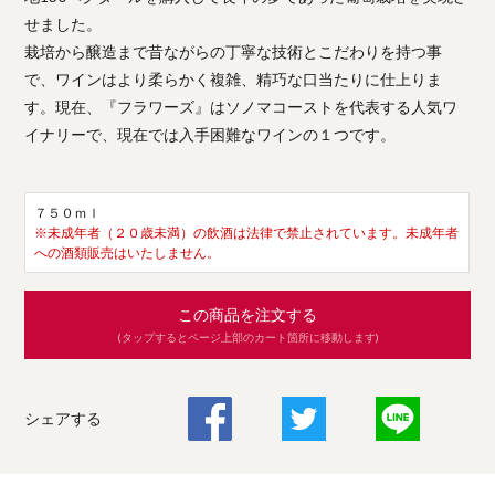
せました。
栽培から醸造まで昔ながらの丁寧な技術とこだわりを持つ事
で、ワインはより柔らかく複雑、精巧な口当たりに仕上りま
す。現在、『フラワーズ』はソノマコーストを代表する人気ワ
イナリーで、現在では入手困難なワインの１つです。
７５０ｍｌ
※未成年者（２０歳未満）の飲酒は法律で禁止されています。未成年者
への酒類販売はいたしません。
この商品を注文する
(タップするとページ上部のカート箇所に移動します)
シェアする