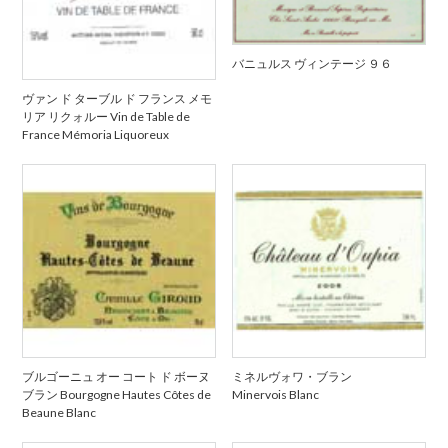
バニュルス ヴィンテージ ９６
ヴァン ド ターブル ド フランス メモ
リア リクォルー Vin de Table de
France Mémoria Liquoreux
ブルゴーニュ オー コート ド ボーヌ
ミネルヴォワ・ブラン
ブラン Bourgogne Hautes Côtes de
Minervois Blanc
Beaune Blanc