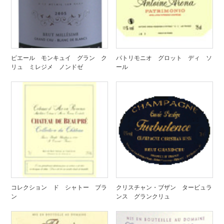
ピエール モンキュイ グラン ク
パトリモニオ グロット ディ ソ
リュ ミレジメ ノンドゼ
ール
コレクション ド シャトー ブラ
クリスチャン・ブザン タービュラ
ン
ンス グランクリュ