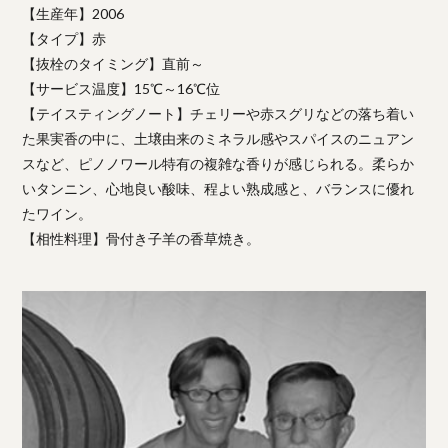
【生産年】2006
【タイプ】赤
【抜栓のタイミング】直前～
【サービス温度】15℃～16℃位
【テイスティングノート】チェリーや赤スグリなどの落ち着い
た果実香の中に、土壌由来のミネラル感やスパイスのニュアン
スなど、ピノノワール特有の複雑な香りが感じられる。柔らか
いタンニン、心地良い酸味、程よい熟成感と、バランスに優れ
たワイン。
【相性料理】骨付き子羊の香草焼き。