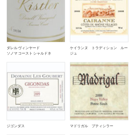
ダレル ヴィンヤード
ケイランヌ トラディション ルー
ソノマ コースト シャルドネ
ジュ
ジゴンダス
マドリガル プティシラー