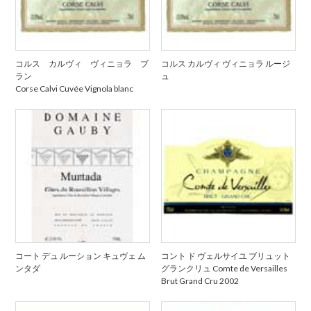
コルス カルヴィ ヴィニョラ ブ
コルス カルヴィ ヴィニョラ ルージ
ラン
ュ
Corse Calvi Cuvée Vignola blanc
コート デュ ルーション キュヴェ ム
コント ド ヴェルサイユ ブリュット
ンタダ
グランクリュ Comte de Versailles
Brut Grand Cru 2002