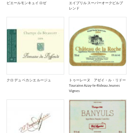
ピエールモンキュイ ロゼ
エイプリル スーパーオークビルブ
レンド
クロ デュ ベカシエ ルージュ
トゥーレーヌ アゼイ・ル・リドー
Touraine Azay-le-Rideau Jeunes
Vignes