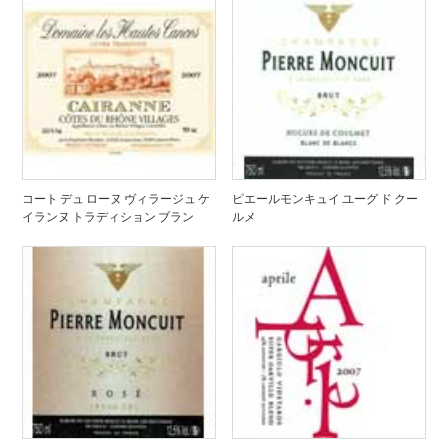
コート デュ ローヌ ヴィラージュ ケ
ピエールモンキュイ ユーグ ド クー
イランヌ トラディション ブラン
ルメ