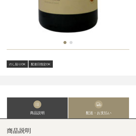
のし貼りOK
配達日指定OK
商品説明
配送・お支払い
商品説明