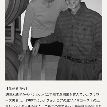
【生産者情報】
18世紀後半からペンシルバニア州で造園業を営んでいたフラワ
ーズ夫妻は、1989年にカルフォルニアの北ソノマコーストの土
地130ヘクタールを購入して長年の夢であった葡萄栽培を実現さ