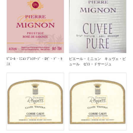
ﾋﾟｴｰﾙ・ﾐﾆｮﾝ ﾌﾟﾚｽﾃｰｼﾞ・ﾛｾﾞ・ﾄﾞ・ｾ
ピエール・ミニョン キュヴェ・ピ
ﾆｴ
ュール ゼロ・ドサージュ