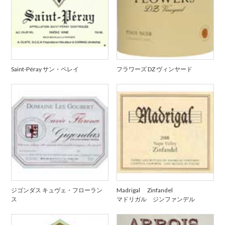
Saint-Péray サン・ペレイ
フラワーズ DZ ヴィンヤード
ジゴンダス キュヴェ・フローラン
Madrigal Zinfandel
ス
マドリガル ジンファンデル