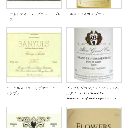
コートロティ レ グランド プレ
コルス・フィガリ ブラン
ース
バニュルス ブラン リヴァージュ・
ピノグリ グランクリュ ソンメルベ
アンブレ
ルグ Pinot Gris Grand Cru
Sommerberg Vendanges Tardives