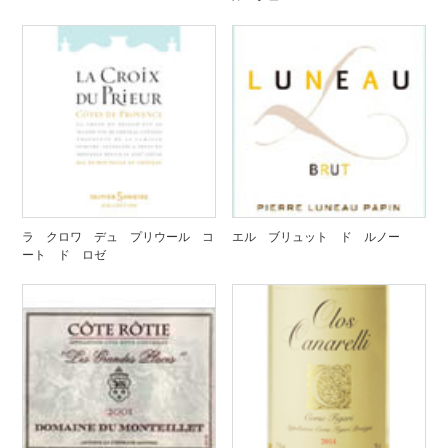
ラ クロワ デュ プリウール コ
エル ブリュット ド ルノー
ート ド ロゼ