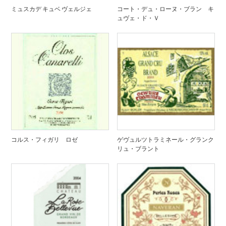
ミュスカデ キュベ ヴェルジェ
コート・デュ・ローヌ・ブラン キ
ュヴェ・ド・Ｖ
コルス・フィガリ ロゼ
ゲヴュルツトラミネール・グランク
リュ・ブラント