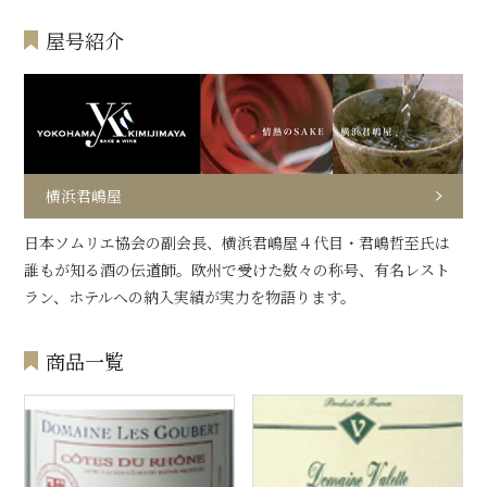
屋号紹介
横浜君嶋屋
日本ソムリエ協会の副会長、横浜君嶋屋４代目・君嶋哲至氏は
誰もが知る酒の伝道師。欧州で受けた数々の称号、有名レスト
ラン、ホテルへの納入実績が実力を物語ります。
商品一覧