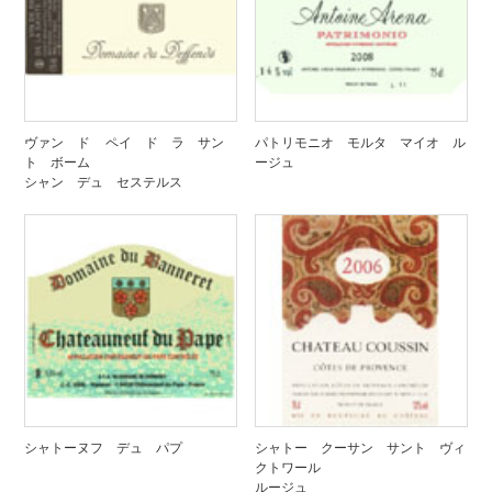
ヴァン ド ペイ ド ラ サン
パトリモニオ モルタ マイオ ル
ト ボーム
ージュ
シャン デュ セステルス
シャトーヌフ デュ パプ
シャトー クーサン サント ヴィ
クトワール
ルージュ