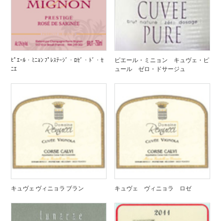
ﾋﾟｴｰﾙ・ﾐﾆｮﾝ ﾌﾟﾚｽﾃｰｼﾞ・ﾛｾﾞ・ﾄﾞ・ｾ
ピエール・ミニョン キュヴェ・ピ
ﾆｴ
ュール ゼロ・ドサージュ
キュヴェ ヴィニョラ ブラン
キュヴェ ヴィニョラ ロゼ