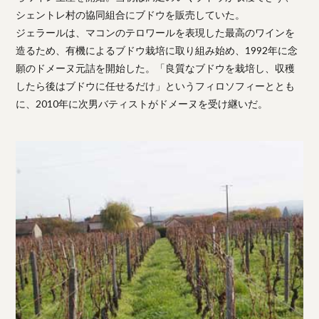
シェントレ村の協同組合にブドウを販売していた。
ジェラールは、マコンのテロワールを表現した最高のワインを
造るため、有機によるブドウ栽培に取り組み始め、1992年に念
願のドメーヌ元詰を開始した。「良質なブドウを栽培し、収穫
したら後はブドウに任せるだけ」というフィロソフィーととも
に、2010年に次男バティストがドメーヌを受け継いだ。