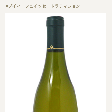
■プイィ・フュイッセ トラディション