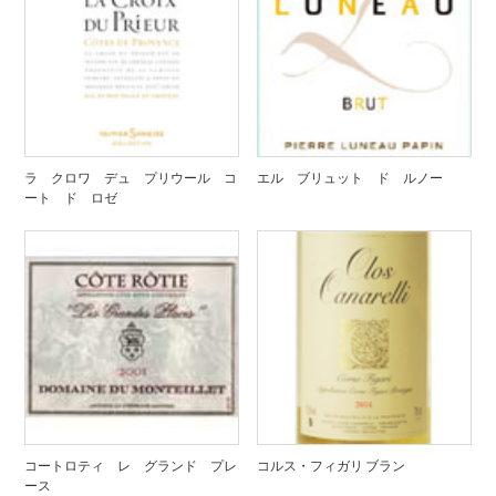
ラ クロワ デュ プリウール コ
エル ブリュット ド ルノー
ート ド ロゼ
コートロティ レ グランド プレ
コルス・フィガリ ブラン
ース