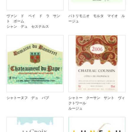
ヴァン ド ペイ ド ラ サン
パトリモニオ モルタ マイオ ル
ト ボーム
ージュ
シャン デュ セステルス
シャトーヌフ デュ パプ
シャトー クーサン サント ヴィ
クトワール
ルージュ