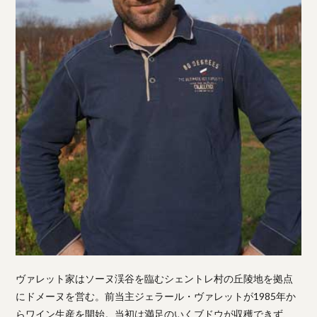
ヴァレット家はソーヌ渓谷を臨むシェントレ村の丘陵地を拠点
にドメーヌを営む。前当主ジェラール・ヴァレットが1985年か
らワイン生産を開始。当初は満足のいくブドウが収穫できず、