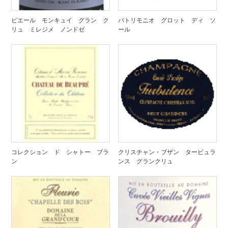
ピエール モンキュイ グラン ク
パトリモニオ グロット ディ ソ
リュ ミレジメ ノンドゼ
ール
コレクション ド シャトー ブラ
クリスチャン・ブザン タービュラ
ン
ンス グランクリュ