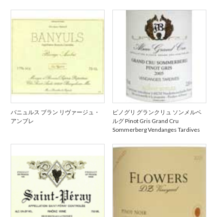
バニュルス ブラン リヴァージュ・
ピノグリ グランクリュ ソンメルベ
アンブレ
ルグ Pinot Gris Grand Cru
Sommerberg Vendanges Tardives