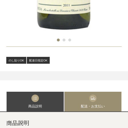
のし貼りOK
配達日指定OK
商品説明
配送・お支払い
商品説明