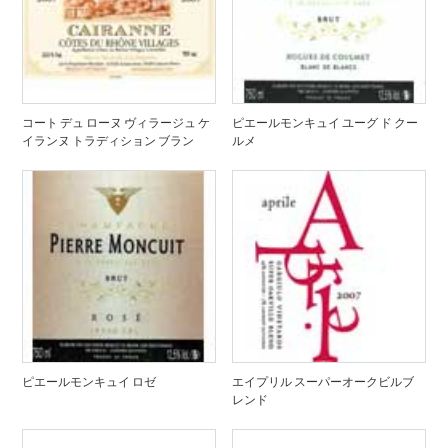
コート デュ ローヌ ヴィラージュ ケ
ピエールモンキュイ ユーグ ド クー
イランヌ トラディション ブラン
ルメ
ピエールモンキュイ ロゼ
エイプリル スーパーオークビルブ
レンド