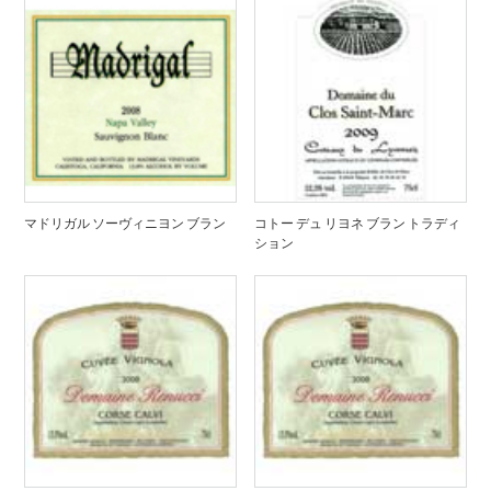
マドリガル ソーヴィニヨン ブラン
コトー デュ リヨネ ブラン トラディ
ション