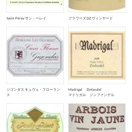
Saint-Péray サン・ペレイ
フラワーズ DZ ヴィンヤード
ジゴンダス キュヴェ・フローラン
Madrigal Zinfandel
ス
マドリガル ジンファンデル