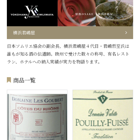
横浜君嶋屋
日本ソムリエ協会の副会長、横浜君嶋屋４代目・君嶋哲至氏は
誰もが知る酒の伝道師。欧州で受けた数々の称号、有名レスト
ラン、ホテルへの納入実績が実力を物語ります。
商品一覧