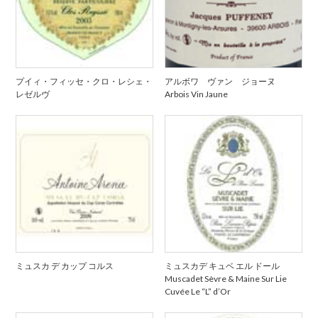
プイィ・フィッセ・クロ・レシェ・
アルボワ ヴァン ジョーヌ
レゼルヴ
Arbois Vin Jaune
ミュスカ デ カップ コルス
ミュスカデ キュベ エル ドール
Muscadet Sèvre & Maine Sur Lie
Cuvée Le “L” d’Or