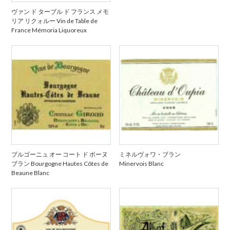
ヴァン ド ターブル ド フランス メモ
リア リクォルー Vin de Table de
France Mémoria Liquoreux
ブルゴーニュ オー コート ド ボーヌ
ミネルヴォワ・ブラン
ブラン Bourgogne Hautes Côtes de
Minervois Blanc
Beaune Blanc