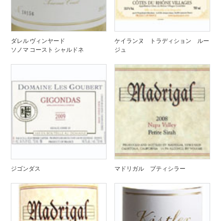
ダレル ヴィンヤード
ケイランヌ トラディション ルー
ソノマ コースト シャルドネ
ジュ
ジゴンダス
マドリガル プティシラー