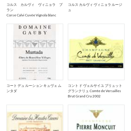
コルス カルヴィ ヴィニョラ ブ
コルス カルヴィ ヴィニョラ ルージ
ラン
ュ
Corse Calvi Cuvée Vignola blanc
コート デュ ルーション キュヴェ ム
コント ド ヴェルサイユ ブリュット
ンタダ
グランクリュ Comte de Versailles
Brut Grand Cru 2002