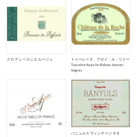
クロ デュ ベカシエ ルージュ
トゥーレーヌ アゼイ・ル・リドー
Touraine Azay-le-Rideau Jeunes
Vignes
バニュルス ヴィンテージ ９６