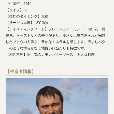
【生産年】2014
【タイプ】白
【抜栓のタイミング】直前
【サービス温度】12℃前後
【テイスティングノート】フレッシュアーモンド、白い花、柑
橘系、トーストなどの香りがあり、肥沃な土壌で造られた完熟
したブドウの力強さ、豊かなミネラルを感じます。澄ましバタ
ーのような滑らかな心地良い口当たりも特徴です。
【相性料理】魚、鶏のレモンバターソース、キノコ料理
【生産者情報】