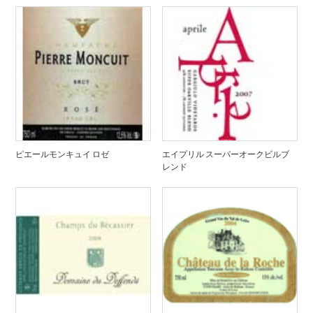
ピエールモンキュイ ロゼ
エイプリル スーパーオークビルブ
レンド