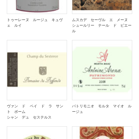
トゥーレーヌ ルージュ キュヴ
ムスカデ セーヴル エ メーヌ
ェ ルイ
シュールリー テール ド ピエー
ル
ヴァン ド ペイ ド ラ サン
パトリモニオ モルタ マイオ ル
ト ボーム
ージュ
シャン デュ セステルス