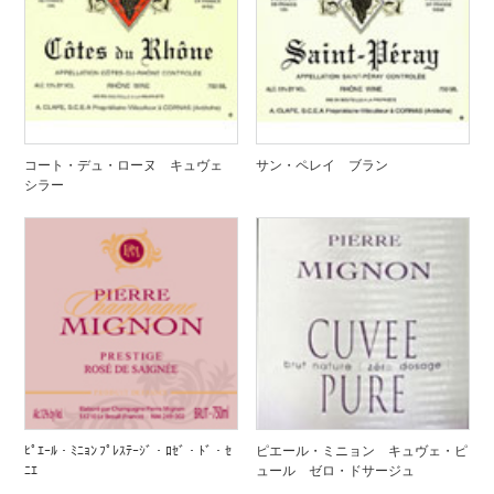
コート・デュ・ローヌ キュヴェ
サン・ペレイ ブラン
シラー
ﾋﾟｴｰﾙ・ﾐﾆｮﾝ ﾌﾟﾚｽﾃｰｼﾞ・ﾛｾﾞ・ﾄﾞ・ｾ
ピエール・ミニョン キュヴェ・ピ
ﾆｴ
ュール ゼロ・ドサージュ