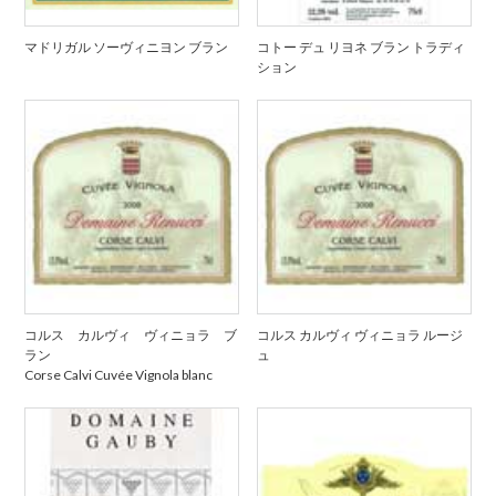
マドリガル ソーヴィニヨン ブラン
コトー デュ リヨネ ブラン トラディ
ション
コルス カルヴィ ヴィニョラ ブ
コルス カルヴィ ヴィニョラ ルージ
ラン
ュ
Corse Calvi Cuvée Vignola blanc