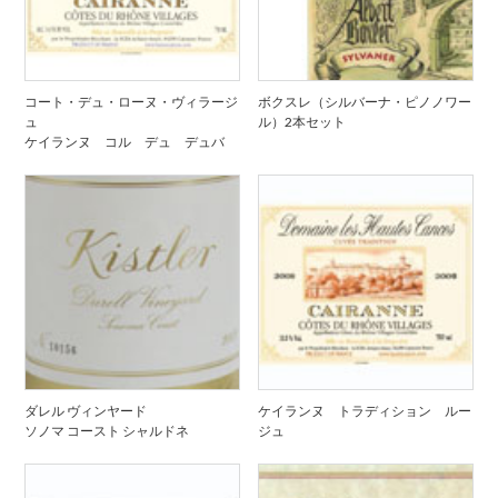
コート・デュ・ローヌ・ヴィラージ
ボクスレ（シルバーナ・ピノノワー
ュ
ル）2本セット
ケイランヌ コル デュ デュバ
ダレル ヴィンヤード
ケイランヌ トラディション ルー
ソノマ コースト シャルドネ
ジュ