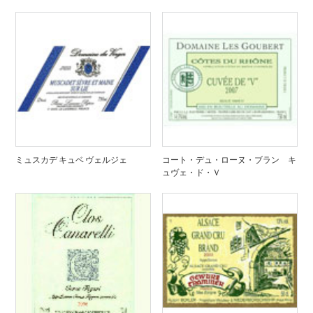
ミュスカデ キュベ ヴェルジェ
コート・デュ・ローヌ・ブラン キ
ュヴェ・ド・Ｖ