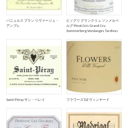
バニュルス ブラン リヴァージュ・
ピノグリ グランクリュ ソンメルベ
アンブレ
ルグ Pinot Gris Grand Cru
Sommerberg Vendanges Tardives
Saint-Péray サン・ペレイ
フラワーズ DZ ヴィンヤード