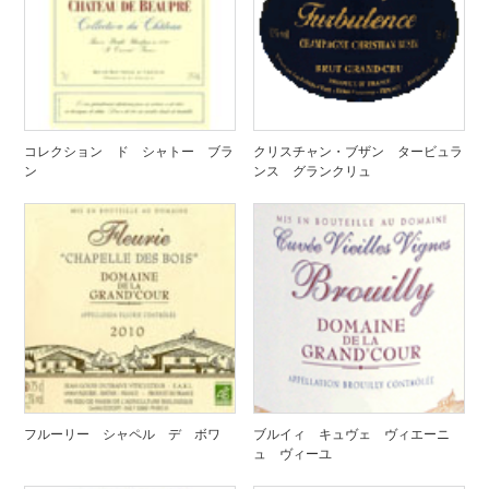
コレクション ド シャトー ブラ
クリスチャン・ブザン タービュラ
ン
ンス グランクリュ
フルーリー シャペル デ ボワ
ブルイィ キュヴェ ヴィエーニ
ュ ヴィーユ