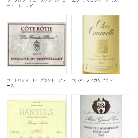
ラ クロワ デュ プリウール コ
エル ブリュット ド ルノー
ート ド ロゼ
コートロティ レ グランド プレ
コルス・フィガリ ブラン
ース