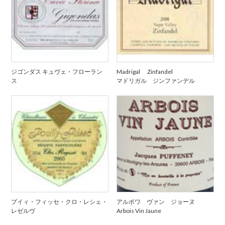
ジゴンダス キュヴェ・フローラン
Madrigal Zinfandel
ス
マドリガル ジンファンデル
プイィ・フィッセ・クロ・レシェ・
アルボワ ヴァン ジョーヌ
レゼルヴ
Arbois Vin Jaune