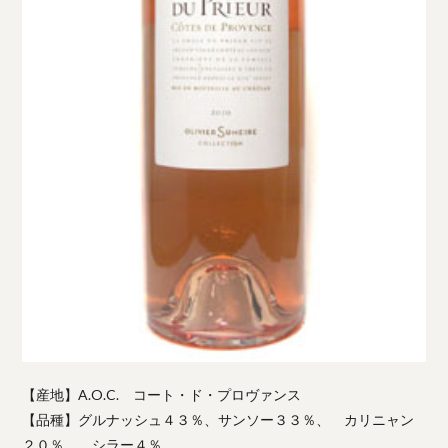
【産地】A.O.C. コート・ド・プロヴァンス
【品種】グルナッシュ４３％、サンソー３３％、 カリニャン
２０％、 シラー４％