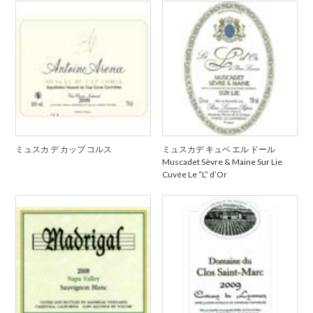
ミュスカ デ カップ コルス
ミュスカデ キュベ エル ドール
Muscadet Sèvre & Maine Sur Lie
Cuvée Le “L” d’Or