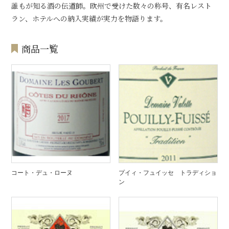
誰もが知る酒の伝道師。欧州で受けた数々の称号、有名レスト
ラン、ホテルへの納入実績が実力を物語ります。
商品一覧
コート・デュ・ローヌ
プイィ・フュイッセ トラディショ
ン