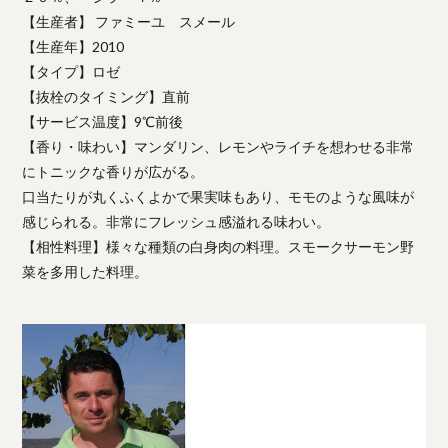
【生産者】 ファミーユ スメール
【生産年】2010
【タイプ】ロゼ
【抜栓のタイミング】直前
【サービス温度】9℃前後
【香り・味わい】マンダリン、レモンやライチを想わせる非常
にトニックな香りが広がる。
口当たりが丸くふくよかで果実味もあり、モモのような風味が
感じられる。非常にフレッシュ感溢れる味わい。
【相性料理】様々な種類の白身肉の料理。スモークサーモン野
菜を多用した料理。