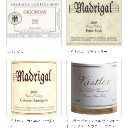
ジゴンダス
マドリガル プティシラー
マドリガル カベルネ ソーヴィニ
キスラー ヴァインヒル ヴィンヤー
ヨン
ド ロシアン・リヴァー・ヴァレー