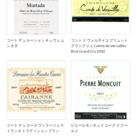
コート デュ ルーション キュヴェ ム
コント ド ヴェルサイユ ブリュット
ンタダ
グランクリュ Comte de Versailles
Brut Grand Cru 2002
コート デュ ローヌ ヴィラージュ ケ
ピエールモンキュイ ユーグ ド クー
イランヌ トラディション ブラン
ルメ