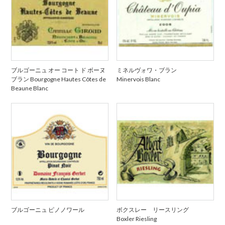
ブルゴーニュ オー コート ド ボーヌ
ミネルヴォワ・ブラン
ブラン Bourgogne Hautes Côtes de
Minervois Blanc
Beaune Blanc
ブルゴーニュ ピノノワール
ボクスレー リースリング
Boxler Riesling