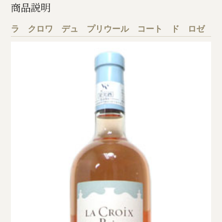
商品説明
ラ クロワ デュ プリウール コート ド ロゼ