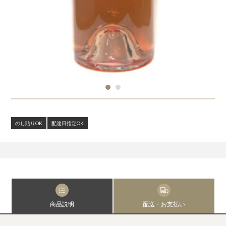
のし貼りOK
配達日指定OK
商品説明
配送・お支払い