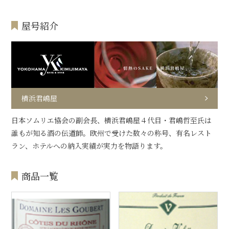
屋号紹介
横浜君嶋屋
日本ソムリエ協会の副会長、横浜君嶋屋４代目・君嶋哲至氏は
誰もが知る酒の伝道師。欧州で受けた数々の称号、有名レスト
ラン、ホテルへの納入実績が実力を物語ります。
商品一覧