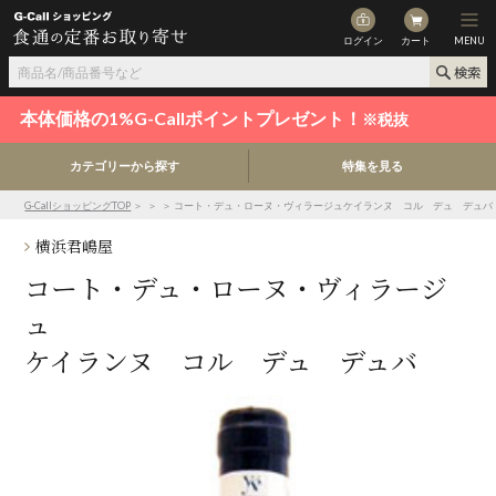
ログイン
カート
MENU
本体価格の1%G-Callポイントプレゼント！
※税抜
カテゴリーから探す
特集を見る
G-CallショッピングTOP
＞
＞
＞ コート・デュ・ローヌ・ヴィラージュケイランヌ コル デュ デュバ
横浜君嶋屋
コート・デュ・ローヌ・ヴィラージ
ュ
ケイランヌ コル デュ デュバ