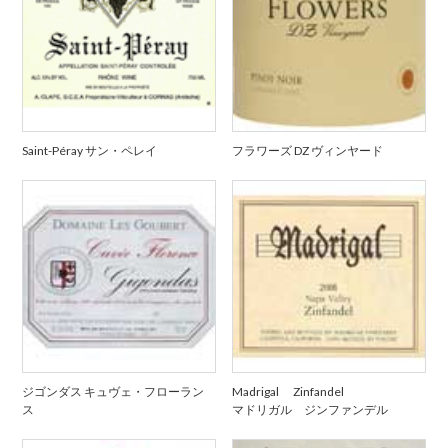
Saint-Péray サン・ペレイ
フラワーズ DZ ヴィンヤード
ジゴンダス キュヴェ・フローラン
Madrigal Zinfandel
ス
マドリガル ジンファンデル