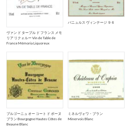
バニュルス ヴィンテージ ９６
ヴァン ド ターブル ド フランス メモ
リア リクォルー Vin de Table de
France Mémoria Liquoreux
ブルゴーニュ オー コート ド ボーヌ
ミネルヴォワ・ブラン
ブラン Bourgogne Hautes Côtes de
Minervois Blanc
Beaune Blanc