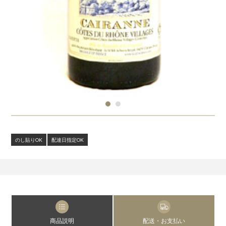
のし貼りOK
配達日指定OK
商品説明
配送・お支払い