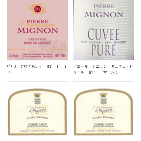
ﾋﾟｴｰﾙ・ﾐﾆｮﾝ ﾌﾟﾚｽﾃｰｼﾞ・ﾛｾﾞ・ﾄﾞ・ｾ
ピエール・ミニョン キュヴェ・ピ
ﾆｴ
ュール ゼロ・ドサージュ