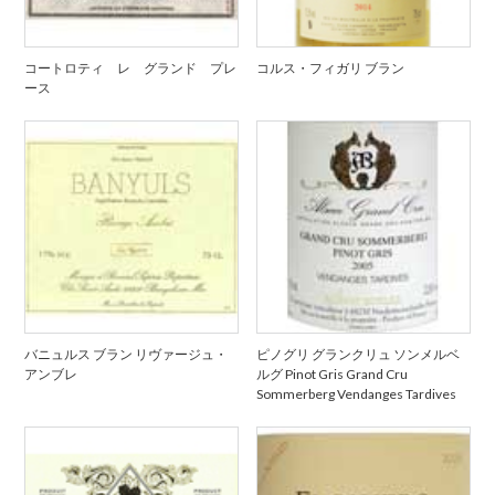
コートロティ レ グランド プレ
コルス・フィガリ ブラン
ース
バニュルス ブラン リヴァージュ・
ピノグリ グランクリュ ソンメルベ
アンブレ
ルグ Pinot Gris Grand Cru
Sommerberg Vendanges Tardives