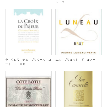
ルージュ
ラ クロワ デュ プリウール コ
エル ブリュット ド ルノー
ート ド ロゼ