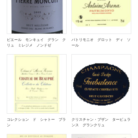
ピエール モンキュイ グラン ク
パトリモニオ グロット ディ ソ
リュ ミレジメ ノンドゼ
ール
コレクション ド シャトー ブラ
クリスチャン・ブザン タービュラ
ン
ンス グランクリュ