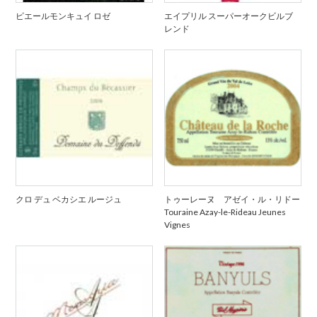
ピエールモンキュイ ロゼ
エイプリル スーパーオークビルブ
レンド
クロ デュ ベカシエ ルージュ
トゥーレーヌ アゼイ・ル・リドー
Touraine Azay-le-Rideau Jeunes
Vignes