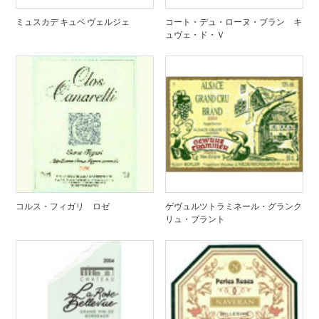
ミュスカデ キュベ ヴェルジェ
コート・デュ・ローヌ・ブラン キ
ュヴェ・ド・Ｖ
コルス・フィガリ ロゼ
ゲヴュルツトラミネール・グランク
リュ・ブラント