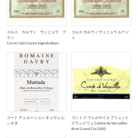
コルス カルヴィ ヴィニョラ ブ
コルス カルヴィ ヴィニョラ ルージ
ラン
ュ
Corse Calvi Cuvée Vignola blanc
コート デュ ルーション キュヴェ ム
コント ド ヴェルサイユ ブリュット
ンタダ
グランクリュ Comte de Versailles
Brut Grand Cru 2002