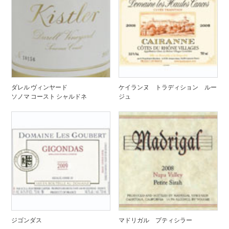
ダレル ヴィンヤード
ケイランヌ トラディション ルー
ソノマ コースト シャルドネ
ジュ
ジゴンダス
マドリガル プティシラー