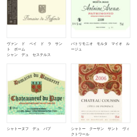
ヴァン ド ペイ ド ラ サン
パトリモニオ モルタ マイオ ル
ト ボーム
ージュ
シャン デュ セステルス
シャトーヌフ デュ パプ
シャトー クーサン サント ヴィ
クトワール