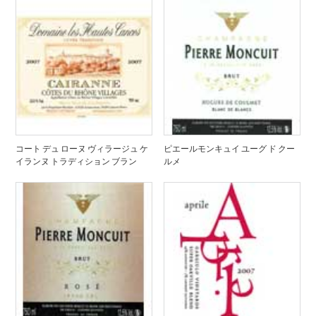
コート デュ ローヌ ヴィラージュ ケ
ピエールモンキュイ ユーグ ド クー
イランヌ トラディション ブラン
ルメ