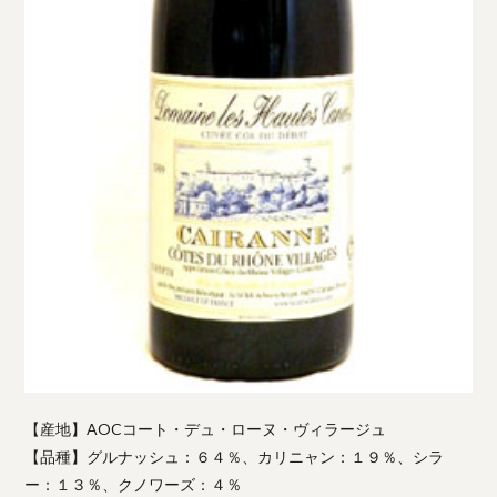
【産地】AOCコート・デュ・ローヌ・ヴィラージュ
【品種】グルナッシュ：６４％、カリニャン：１９％、シラ
ー：１３％、クノワーズ：４％