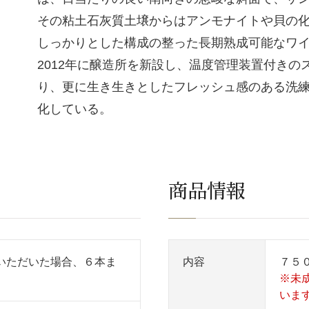
その粘土石灰質土壌からはアンモナイトや貝の
しっかりとした構成の整った長期熟成可能なワ
2012年に醸造所を新設し、温度管理装置付き
り、更に生き生きとしたフレッシュ感のある洗
化している。
商品情報
いただいた場合、６本ま
内容
７５
※未
いま