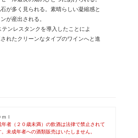
化石が多く見られる。素晴らしい凝縮感と
インが産出される。
のステンレスタンクを導入したことによ
練されたクリーンなタイプのワインへと進
０ｍｌ
成年者（２０歳未満）の飲酒は法律で禁止されて
す。未成年者への酒類販売はいたしません。