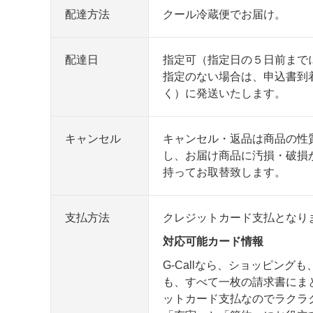
配達方法
クール冷蔵便でお届け。
配達日
指定可（指定日の５日前まで
指定のない場合は、申込書到
く）に発送いたします。
キャンセル
キャンセル・返品は商品の性
し、お届け商品に汚損・破損
持ってお取替致します。
支払方法
クレジットカード支払となり
対応可能カード情報
G-Callなら、ショッピング
も、すべて一枚の請求書にま
ットカード支払なのでラクラク安