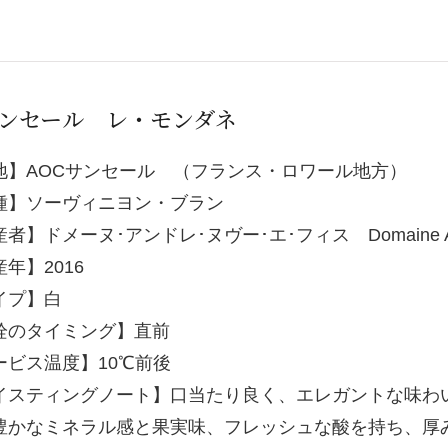
ンセール レ・モンダネ
地】AOCサンセール （フランス・ロワール地方）
種】ソーヴィニヨン・ブラン
者】ドメーヌ･アンドレ･ヌヴー･エ･フィス Domaine And
年】2016
イプ】白
栓のタイミング】直前
ービス温度】10℃前後
イスティングノート】口当たり良く、エレガントな味わ
豊かなミネラル感と果実味、フレッシュな酸を持ち、厚