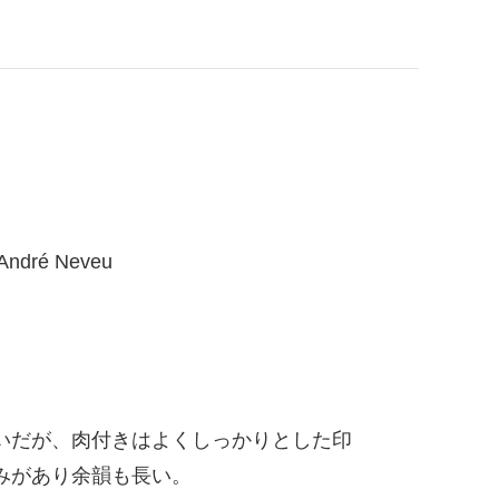
ré Neveu
いだが、肉付きはよくしっかりとした印
みがあり余韻も長い。