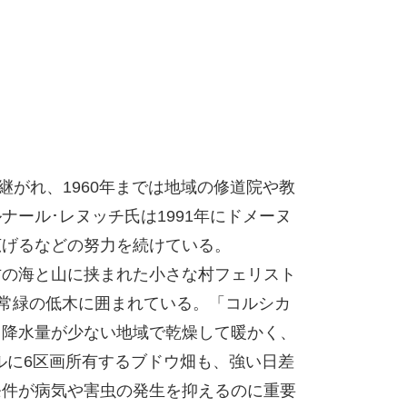
継がれ、1960年までは地域の修道院や教
ール･レヌッチ氏は1991年にドメーヌ
広げるなどの努力を続けている。
方の海と山に挟まれた小さな村フェリスト
、常緑の低木に囲まれている。「コルシカ
も降水量が少ない地域で乾燥して暖かく、
トルに6区画所有するブドウ畑も、強い日差
条件が病気や害虫の発生を抑えるのに重要