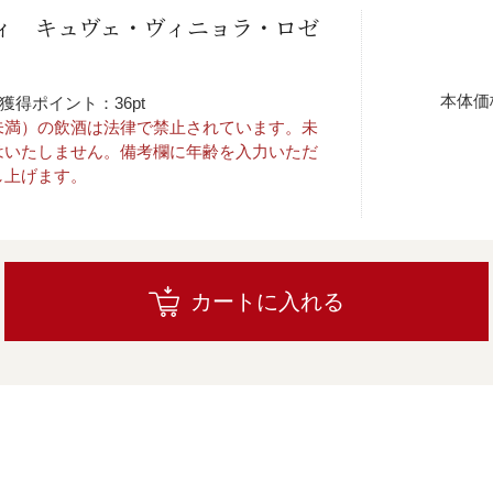
ィ キュヴェ・ヴィニョラ・ロゼ
本体価
獲得ポイント：36pt
未満）の飲酒は法律で禁止されています。未
はいたしません。備考欄に年齢を入力いただ
し上げます。
カートに入れる