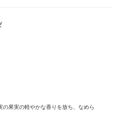
ゼ
実の果実の軽やかな香りを放ち、なめら