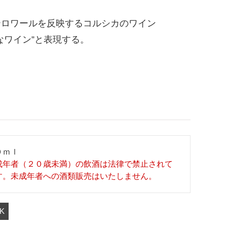
テロワールを反映するコルシカのワイン
なワイン”と表現する。
０ｍｌ
成年者（２０歳未満）の飲酒は法律で禁止されて
す。未成年者への酒類販売はいたしません。
K