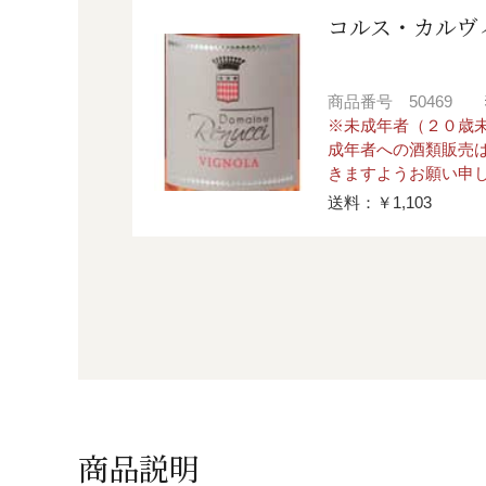
コルス・カルヴ
商品番号
50469
※未成年者（２０歳
成年者への酒類販売
きますようお願い申
送料：￥1,103
商品説明