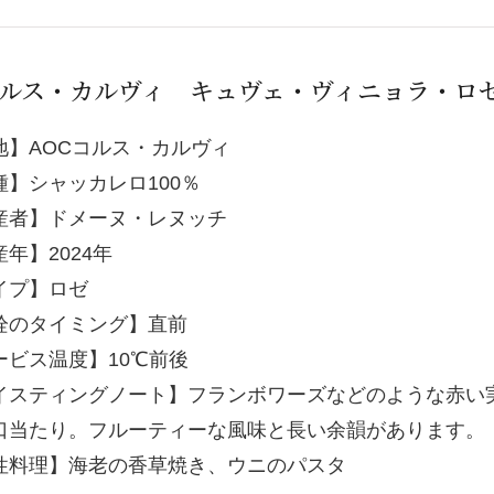
ルス・カルヴィ キュヴェ・ヴィニョラ・ロ
地】AOCコルス・カルヴィ
種】シャッカレロ100％
産者】ドメーヌ・レヌッチ
年】2024年
イプ】ロゼ
栓のタイミング】直前
ービス温度】10℃前後
イスティングノート】フランボワーズなどのような赤い
口当たり。フルーティーな風味と長い余韻があります。
性料理】海老の香草焼き、ウニのパスタ