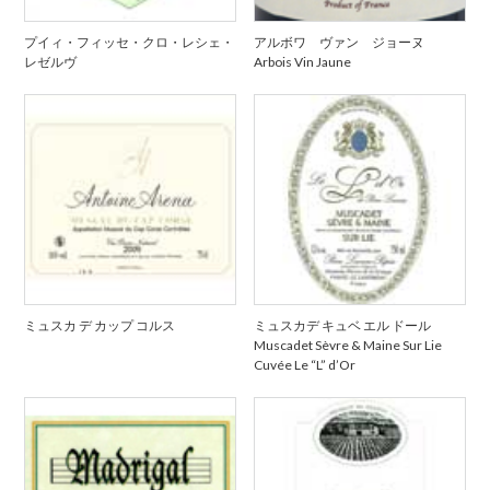
プイィ・フィッセ・クロ・レシェ・
アルボワ ヴァン ジョーヌ
レゼルヴ
Arbois Vin Jaune
ミュスカ デ カップ コルス
ミュスカデ キュベ エル ドール
Muscadet Sèvre & Maine Sur Lie
Cuvée Le “L” d’Or