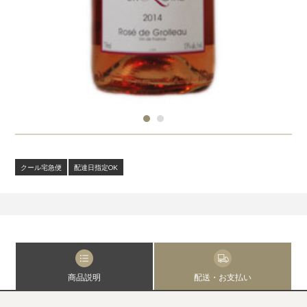
クール宅急便
配達日指定OK
商品説明
配送・お支払い