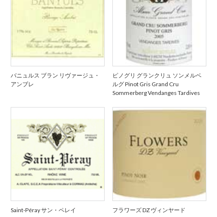
バニュルス ブラン リヴァージュ・
ピノグリ グランクリュ ソンメルベ
アンブレ
ルグ Pinot Gris Grand Cru
Sommerberg Vendanges Tardives
Saint-Péray サン・ペレイ
フラワーズ DZ ヴィンヤード