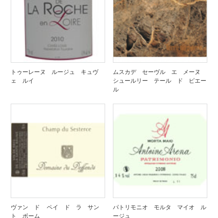
トゥーレーヌ ルージュ キュヴ
ムスカデ セーヴル エ メーヌ
ェ ルイ
シュールリー テール ド ピエー
ル
ヴァン ド ペイ ド ラ サン
パトリモニオ モルタ マイオ ル
ト ボーム
ージュ