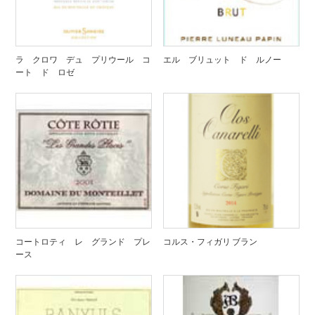
ラ クロワ デュ プリウール コ
エル ブリュット ド ルノー
ート ド ロゼ
コートロティ レ グランド プレ
コルス・フィガリ ブラン
ース