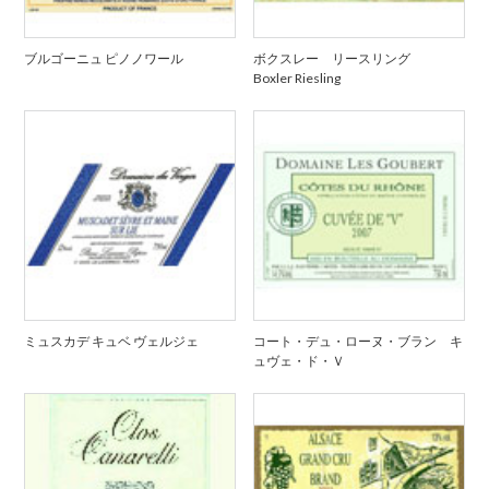
ブルゴーニュ ピノノワール
ボクスレー リースリング
Boxler Riesling
ミュスカデ キュベ ヴェルジェ
コート・デュ・ローヌ・ブラン キ
ュヴェ・ド・Ｖ