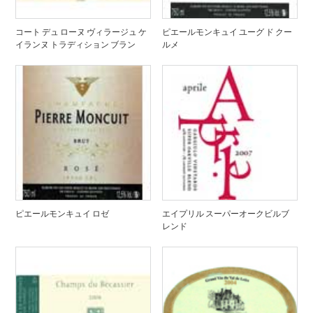
コート デュ ローヌ ヴィラージュ ケ
ピエールモンキュイ ユーグ ド クー
イランヌ トラディション ブラン
ルメ
ピエールモンキュイ ロゼ
エイプリル スーパーオークビルブ
レンド