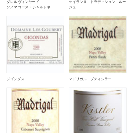
ダレル ヴィンヤード
ケイランヌ トラディション ルー
ソノマ コースト シャルドネ
ジュ
ジゴンダス
マドリガル プティシラー