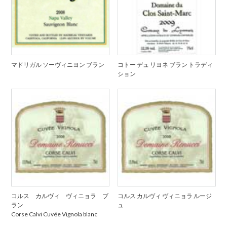
マドリガル ソーヴィニヨン ブラン
コトー デュ リヨネ ブラン トラディ
ション
コルス カルヴィ ヴィニョラ ブ
コルス カルヴィ ヴィニョラ ルージ
ラン
ュ
Corse Calvi Cuvée Vignola blanc