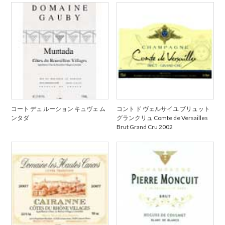
コート デュ ルーション キュヴェ ム
コント ド ヴェルサイユ ブリュット
ンタダ
グランクリュ Comte de Versailles
Brut Grand Cru 2002