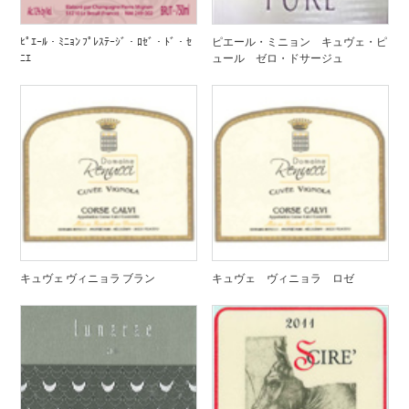
ﾋﾟｴｰﾙ・ﾐﾆｮﾝ ﾌﾟﾚｽﾃｰｼﾞ・ﾛｾﾞ・ﾄﾞ・ｾ
ピエール・ミニョン キュヴェ・ピ
ﾆｴ
ュール ゼロ・ドサージュ
キュヴェ ヴィニョラ ブラン
キュヴェ ヴィニョラ ロゼ