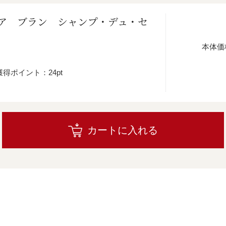
ア ブラン シャンプ・デュ・セ
本体価
獲得ポイント：24pt
カートに入れる