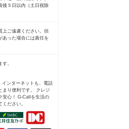
着後５日以内（土日祝除
質上ご遠慮ください。但
があった場合には責任を
ます。
も、インターネットも、電話
とまり便利です。 クレジ
心！ G-Callを生活の
てください。