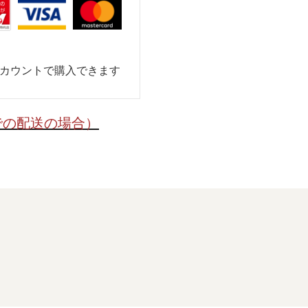
nアカウントで購入できます
での配送の場合）