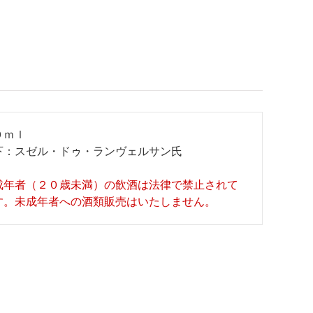
０ｍｌ
下：スゼル・ドゥ・ランヴェルサン氏
成年者（２０歳未満）の飲酒は法律で禁止されて
す。未成年者への酒類販売はいたしません。