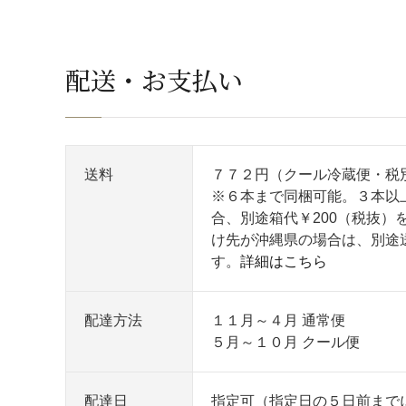
配送・お支払い
送料
７７２円（クール冷蔵便・税
※６本まで同梱可能。３本以
合、別途箱代￥200（税抜）
け先が沖縄県の場合は、別途
す。
詳細はこちら
配達方法
１１月～４月 通常便
５月～１０月 クール便
配達日
指定可（指定日の５日前まで