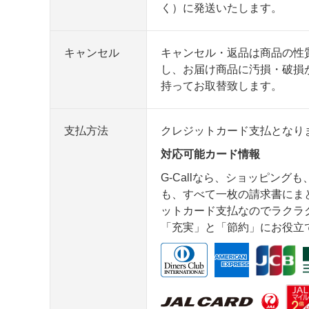
く）に発送いたします。
キャンセル
キャンセル・返品は商品の性
し、お届け商品に汚損・破損
持ってお取替致します。
支払方法
クレジットカード支払となり
対応可能カード情報
G-Callなら、ショッピング
も、すべて一枚の請求書にま
ットカード支払なのでラクラク安
「充実」と「節約」にお役立