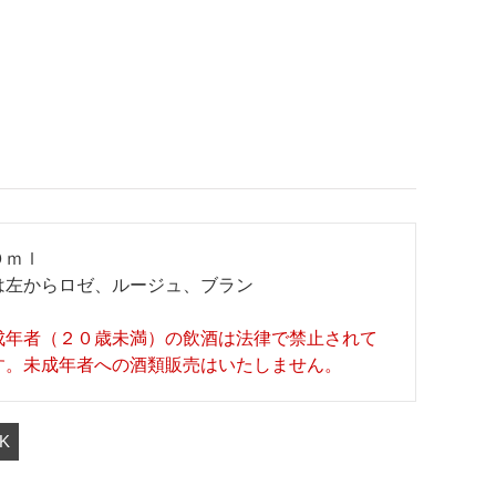
０ｍｌ
は左からロゼ、ルージュ、ブラン
成年者（２０歳未満）の飲酒は法律で禁止されて
す。未成年者への酒類販売はいたしません。
K