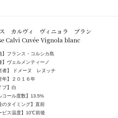
ス カルヴィ ヴィニョラ ブラン
e Calvi Cuvée Vignola blanc
地】フランス・コルシカ島
種】ヴェルメンティーノ
産者】 ドメーヌ レヌッチ
産年】２０１６年
イプ】白
コール度数】13.5%
栓のタイミング】直前
ービス温度】10℃前後