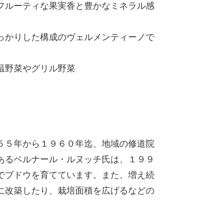
フルーティな果実香と豊かなミネラル感
っかりした構成のヴェルメンティーノで
温野菜やグリル野菜
５５年から１９６０年迄、地域の修道院
あるベルナール・ルヌッチ氏は、１９９
でブドウを育てています。また、増え続
に改築したり、栽培面積を広げるなどの