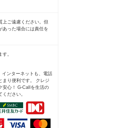
質上ご遠慮ください。但
があった場合には責任を
ます。
も、インターネットも、電話
とまり便利です。 クレジ
心！ G-Callを生活の
てください。