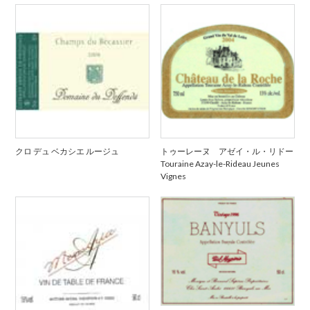
クロ デュ ベカシエ ルージュ
トゥーレーヌ アゼイ・ル・リドー
Touraine Azay-le-Rideau Jeunes
Vignes