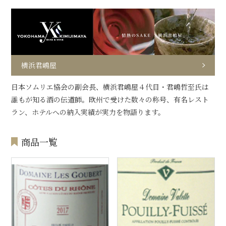
横浜君嶋屋
日本ソムリエ協会の副会長、横浜君嶋屋４代目・君嶋哲至氏は
誰もが知る酒の伝道師。欧州で受けた数々の称号、有名レスト
ラン、ホテルへの納入実績が実力を物語ります。
商品一覧