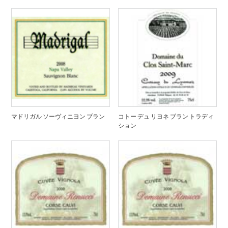
マドリガル ソーヴィニヨン ブラン
コトー デュ リヨネ ブラン トラディ
ション