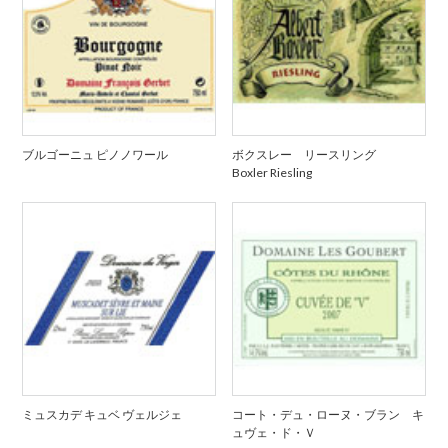
ブルゴーニュ ピノノワール
ボクスレー リースリング
Boxler Riesling
ミュスカデ キュベ ヴェルジェ
コート・デュ・ローヌ・ブラン キ
ュヴェ・ド・Ｖ