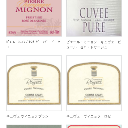
ﾋﾟｴｰﾙ・ﾐﾆｮﾝ ﾌﾟﾚｽﾃｰｼﾞ・ﾛｾﾞ・ﾄﾞ・ｾ
ピエール・ミニョン キュヴェ・ピ
ﾆｴ
ュール ゼロ・ドサージュ
キュヴェ ヴィニョラ ブラン
キュヴェ ヴィニョラ ロゼ