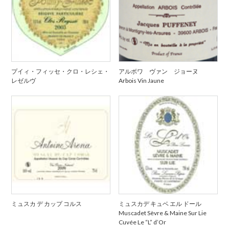
プイィ・フィッセ・クロ・レシェ・
アルボワ ヴァン ジョーヌ
レゼルヴ
Arbois Vin Jaune
ミュスカ デ カップ コルス
ミュスカデ キュベ エル ドール
Muscadet Sèvre & Maine Sur Lie
Cuvée Le “L” d’Or