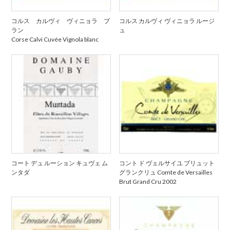
コルス カルヴィ ヴィニョラ ブ
コルス カルヴィ ヴィニョラ ルージ
ラン
ュ
Corse Calvi Cuvée Vignola blanc
コート デュ ルーション キュヴェ ム
コント ド ヴェルサイユ ブリュット
ンタダ
グランクリュ Comte de Versailles
Brut Grand Cru 2002