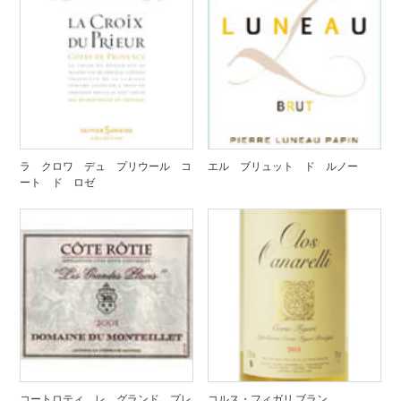
ラ クロワ デュ プリウール コ
エル ブリュット ド ルノー
ート ド ロゼ
コートロティ レ グランド プレ
コルス・フィガリ ブラン