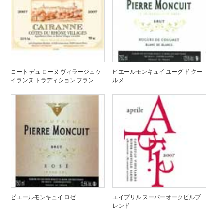
コート デュ ローヌ ヴィラージュ ケ
ピエールモンキュイ ユーグ ド クー
イランヌ トラディション ブラン
ルメ
ピエールモンキュイ ロゼ
エイプリル スーパーオークビルブ
レンド