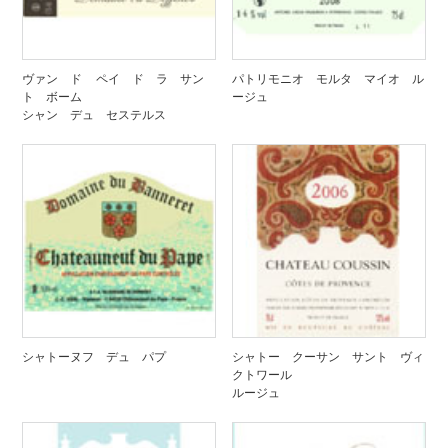
ヴァン ド ペイ ド ラ サン
パトリモニオ モルタ マイオ ル
ト ボーム
ージュ
シャン デュ セステルス
シャトーヌフ デュ パプ
シャトー クーサン サント ヴィ
クトワール
ルージュ