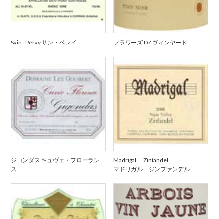
Saint-Péray サン・ペレイ
フラワーズ DZ ヴィンヤード
ジゴンダス キュヴェ・フローラン
Madrigal Zinfandel
ス
マドリガル ジンファンデル