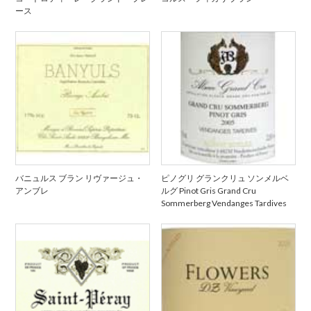
ース
バニュルス ブラン リヴァージュ・
ピノグリ グランクリュ ソンメルベ
アンブレ
ルグ Pinot Gris Grand Cru
Sommerberg Vendanges Tardives