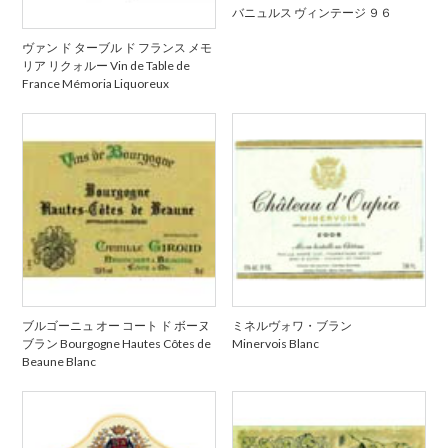
バニュルス ヴィンテージ ９６
ヴァン ド ターブル ド フランス メモ
リア リクォルー Vin de Table de
France Mémoria Liquoreux
ブルゴーニュ オー コート ド ボーヌ
ミネルヴォワ・ブラン
ブラン Bourgogne Hautes Côtes de
Minervois Blanc
Beaune Blanc