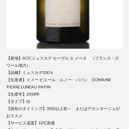
【産地】AOCミュスカデ セーヴル エ メーヌ （フランス・ロ
ワール地方）
【品種】ミュスカデ100％
【生産者】ドメー ピエール・ルノー・パパン DOMAINE
PIERRE LUNEAU-PAPIN
【生産年】2018年
【タイプ】白
【抜栓のタイミング】30分以上前～ またはデカンタージュが
おススメ
【サービス温度】10℃前後