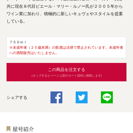
共に現在８代目ピエール・マリー・ルノー氏が２００５年から
ワイン業に加わり、積極的に新しいキュヴェやスタイルを提案
している。
７５０ｍｌ
※未成年者（２０歳未満）の飲酒は法律で禁止されています。未成年者
への酒類販売はいたしません。
この商品を注文する
(タップするとページ上部のカート箇所に移動します)
シェアする
屋号紹介