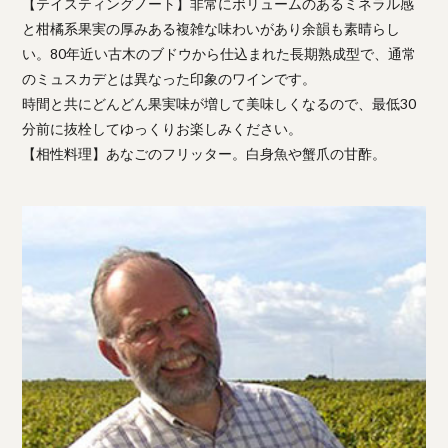
【テイスティングノート】非常にボリュームのあるミネラル感
と柑橘系果実の厚みある複雑な味わいがあり余韻も素晴らし
い。80年近い古木のブドウから仕込まれた長期熟成型で、通常
のミュスカデとは異なった印象のワインです。
時間と共にどんどん果実味が増して美味しくなるので、最低30
分前に抜栓してゆっくりお楽しみください。
【相性料理】あなごのフリッター。白身魚や蟹爪の甘酢。