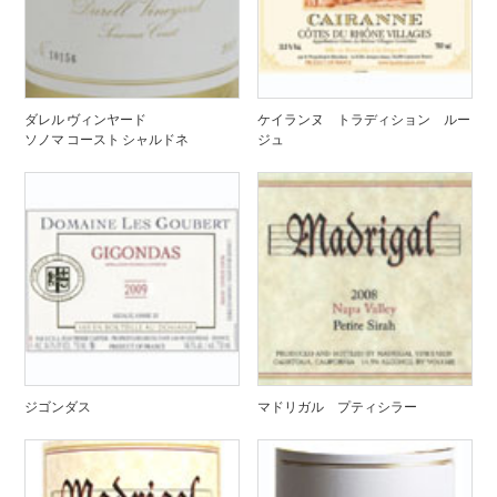
ダレル ヴィンヤード
ケイランヌ トラディション ルー
ソノマ コースト シャルドネ
ジュ
ジゴンダス
マドリガル プティシラー