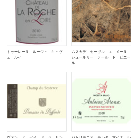
トゥーレーヌ ルージュ キュヴ
ムスカデ セーヴル エ メーヌ
ェ ルイ
シュールリー テール ド ピエー
ル
ヴァン ド ペイ ド ラ サン
パトリモニオ モルタ マイオ ル