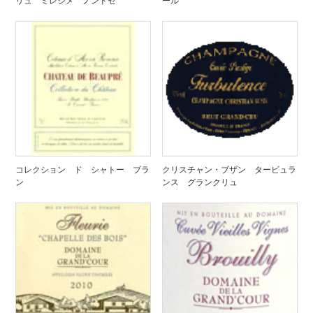
リュ ミレジメ ノンドゼ
ール
コレクション ド シャトー ブラ
クリスチャン・ブザン タービュラ
ン
ンス グランクリュ