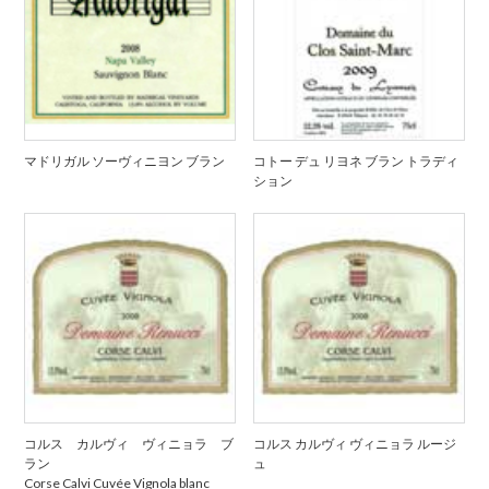
マドリガル ソーヴィニヨン ブラン
コトー デュ リヨネ ブラン トラディ
ション
コルス カルヴィ ヴィニョラ ブ
コルス カルヴィ ヴィニョラ ルージ
ラン
ュ
Corse Calvi Cuvée Vignola blanc