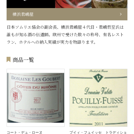
横浜君嶋屋
日本ソムリエ協会の副会長、横浜君嶋屋４代目・君嶋哲至氏は
誰もが知る酒の伝道師。欧州で受けた数々の称号、有名レスト
ラン、ホテルへの納入実績が実力を物語ります。
商品一覧
コート・デュ・ローヌ
プイィ・フュイッセ トラディショ