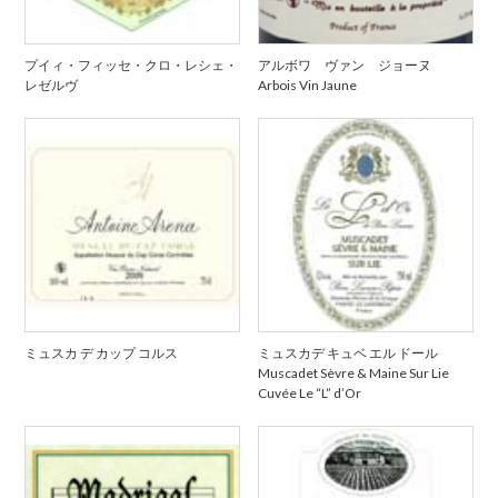
プイィ・フィッセ・クロ・レシェ・
アルボワ ヴァン ジョーヌ
レゼルヴ
Arbois Vin Jaune
ミュスカ デ カップ コルス
ミュスカデ キュベ エル ドール
Muscadet Sèvre & Maine Sur Lie
Cuvée Le “L” d’Or