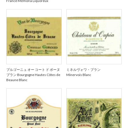
France Mémoria Liquoreux
ブルゴーニュ オー コート ド ボーヌ
ミネルヴォワ・ブラン
ブラン Bourgogne Hautes Côtes de
Minervois Blanc
Beaune Blanc