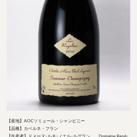
【産地】AOCソミュール・シャンピニー
【品種】カベルネ・フラン
【生産者】ドメーヌ･ルネ･ノエル･ルグラン Domaine René-