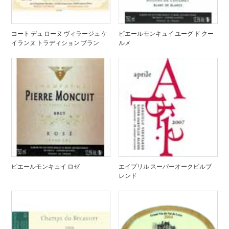
コート デュ ローヌ ヴィラージュ ケ
ピエールモンキュイ ユーグ ド クー
イランヌ トラディション ブラン
ルメ
ピエールモンキュイ ロゼ
エイプリル スーパーオークビルブ
レンド