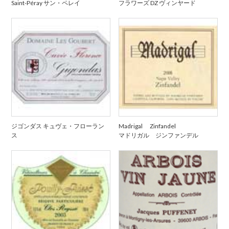
Saint-Péray サン・ペレイ
フラワーズ DZ ヴィンヤード
ジゴンダス キュヴェ・フローラン
Madrigal Zinfandel
ス
マドリガル ジンファンデル