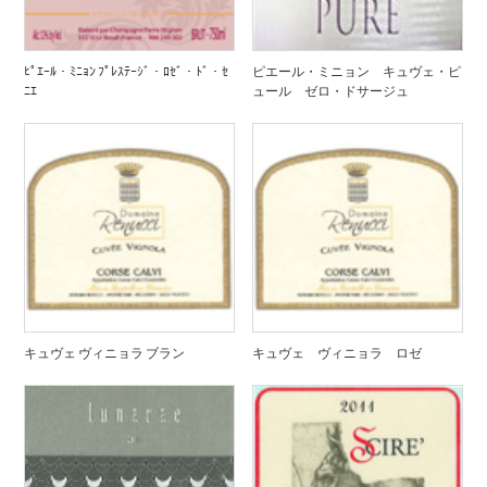
ﾋﾟｴｰﾙ・ﾐﾆｮﾝ ﾌﾟﾚｽﾃｰｼﾞ・ﾛｾﾞ・ﾄﾞ・ｾ
ピエール・ミニョン キュヴェ・ピ
ﾆｴ
ュール ゼロ・ドサージュ
キュヴェ ヴィニョラ ブラン
キュヴェ ヴィニョラ ロゼ