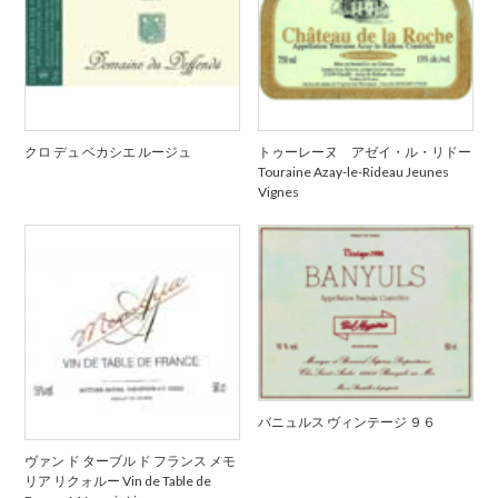
クロ デュ ベカシエ ルージュ
トゥーレーヌ アゼイ・ル・リドー
Touraine Azay-le-Rideau Jeunes
Vignes
バニュルス ヴィンテージ ９６
ヴァン ド ターブル ド フランス メモ
リア リクォルー Vin de Table de