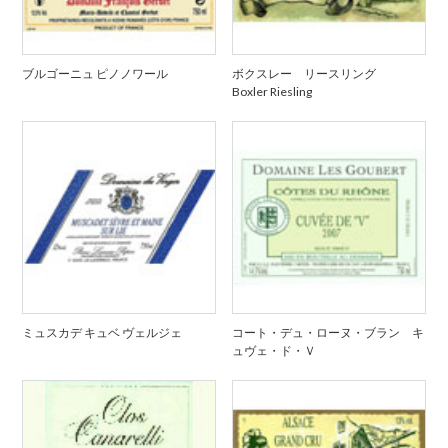
ブルゴーニュ ピノノワール
ボクスレー リースリング
Boxler Riesling
ミュスカデ キュベ ヴェルジェ
コート・デュ・ローヌ・ブラン キ
ュヴェ・ド・Ｖ