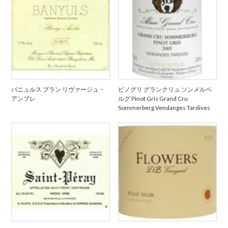
バニュルス ブラン リヴァージュ・
ピノグリ グランクリュ ソンメルベ
アンブレ
ルグ Pinot Gris Grand Cru
Sommerberg Vendanges Tardives