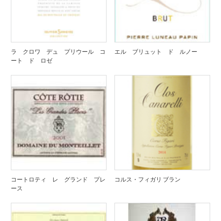
ラ クロワ デュ プリウール コ
エル ブリュット ド ルノー
ート ド ロゼ
コートロティ レ グランド プレ
コルス・フィガリ ブラン
ース