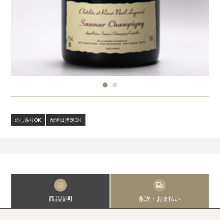
のし貼りOK
配達日指定OK
商品説明
配送・お支払い