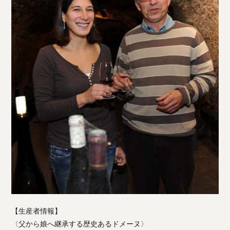
【生産者情報】
〈父から娘へ継承する歴史あるドメーヌ〉