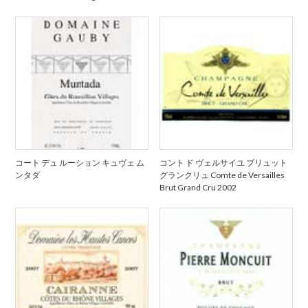
コート デュ ルーション キュヴェ ム
コント ド ヴェルサイユ ブリュット
ンタダ
グランクリュ Comte de Versailles
Brut Grand Cru 2002