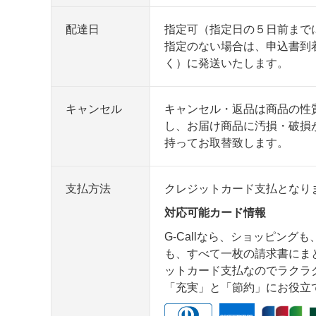
配達日
指定可（指定日の５日前まで
指定のない場合は、申込書到
く）に発送いたします。
キャンセル
キャンセル・返品は商品の性
し、お届け商品に汚損・破損
持ってお取替致します。
支払方法
クレジットカード支払となり
対応可能カード情報
G-Callなら、ショッピング
も、すべて一枚の請求書にま
ットカード支払なのでラクラク安
「充実」と「節約」にお役立