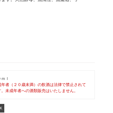
０ｍｌ
成年者（２０歳未満）の飲酒は法律で禁止されて
す。未成年者への酒類販売はいたしません。
K