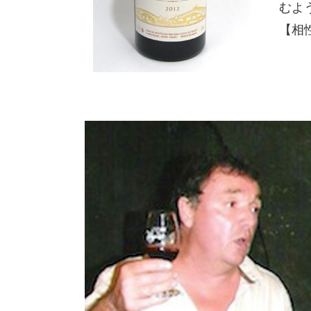
むよ
【相