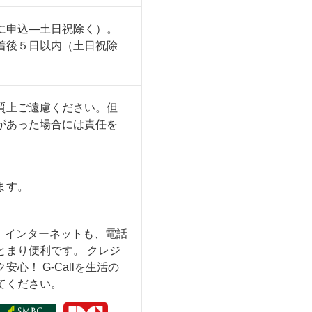
に申込―土日祝除く）。
着後５日以内（土日祝除
質上ご遠慮ください。但
があった場合には責任を
ます。
も、インターネットも、電話
とまり便利です。 クレジ
心！ G-Callを生活の
てください。