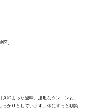
地区）
引き締まった酸味、適度なタンニンと、
しっかりとしています。体にすっと馴染