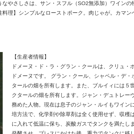
うなやさしさは、サン・スフル（SO2無添加）ワインの
性料理】シンプルなローストポーク。肉じゃが。カマン
【生産者情報】
ドメーヌ・ド・ラ・グラン・クールは、クリュ・
ドメーヌです。 グラン・クール、シャペル・デ・
タールの畑を所有します。また、ブルイィには５
クタールの畑を所有します。ジャン・デュトレー
務めた人物。現在は息子のジャン・ルイもワイン
培方法で、化学剤や除草剤は全く使用せず、収穫
に入れて低温に保ち、炭酸ガスでタンクを満たし
発酵させ、プレスにかけた後、重力でタンクに移