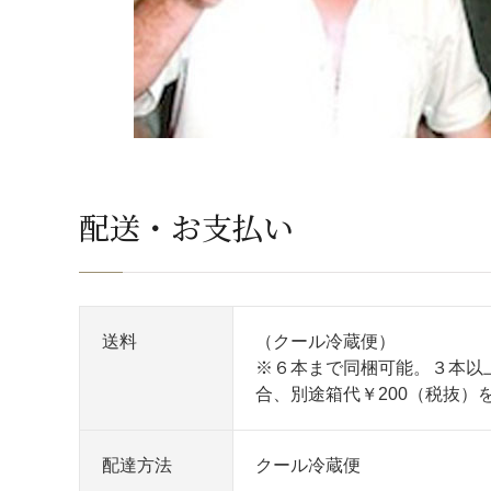
配送・お支払い
送料
（クール冷蔵便）
※６本まで同梱可能。３本以
合、別途箱代￥200（税抜）
配達方法
クール冷蔵便